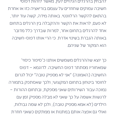
להבחין בהרגלים הגלויים לעין, מאשר לזהות דפוסי
חשיבה עמוקים שחוזרים על עצמם בוריאציה כזו או אחרת
בהתאם להקשר הרלוונטי. באותה מידה, קשה עוד יותר,
לא פעם, לראות את הקשר וההקבלה בין הרגלים בתחום
אחד להרגלים בתחום אחר, למרות שבדרך כלל מדובר
באותה הגברת בשינוי אדרת. כי הרי אותו דפוס-
חשיבה
הוא המקור של שניהם.
כך יוצא שההרגלים משמשים אותנו כ'סיפור כיסוי'
שמאחוריו מסתתר דפוס החשיבה. לדוגמא – דפוס
החשיבה (האמונה) "אני לא מספיק טובה" יכול לגרום
לחוסר ביטחון בתחום המקצועי, ולכך שאסתפק בתמורה
נמוכה עבור השירותים שאני מספקת, ובתחום ההורות –
לרגשות אשמה על כך שאני לא מבלה מספיק זמן עם
הילדים (לא אמא מספיק טובה), ולכן לא שמה גבולות,
ואולי גם אפצה אותם במתנות או ממתקים כשאני חוזרת