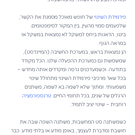
פירמידת השינוי
של חופש מאוכל מסמנת את הקשר,
שלפעמים סמוי מהעין, בין המקור לסימפטומים.
ביננו, הדאגות ביחס למשקל לא נמצאות במשקל או
במראה הגוף.
הן נמצאות בראש, במערכת החשיבה (המיינדסט),
שמשמשת גם כמערכת ההפעלה שלנו. הכל מקודד
בתודעה. וכשמעדכנים גרסה ומקדדים אותה מחדש –
בכל שאר מרכיבי פירמידת השינוי מתחולל שינוי
משמעותי. ומתוך שלא לשמה בא לשמה, משתנים
הרגלים של שנים, בכל תחומי החיים.
טרנספורמציה
רוחבית – שינוי יציב לתמיד.
כשמשתנה סט המחשבות, משתנה השפה שבה את
חושבת ומדברת לעצמך, באופן מודע או בלתי מודע. כבר