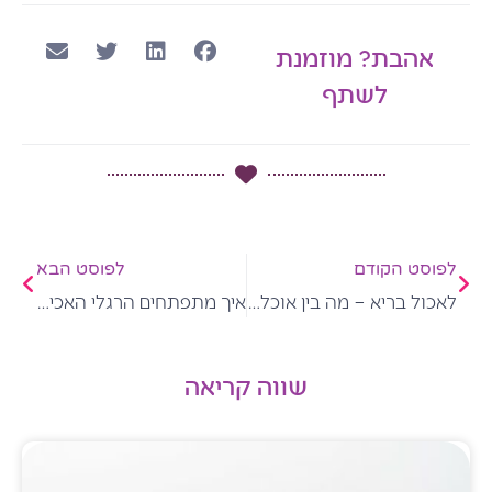
אהבת? מוזמנת
לשתף
קודם
הבא
לפוסט הקודם
לפוסט הבא
לאכול בריא – מה בין אוכל בריא לאכילה בריאה?
איך מתפתחים הרגלי האכילה הרגשית אצל ילדים
שווה קריאה