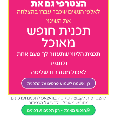
הצטרפי גם את
לאלפי הנשים שכבר עברו בהצלחה
את השינוי
תכנית חופש
מאוכל
תכנית הליווי שתעזור לך פעם אחת
ולתמיד
לאכול מסודר ובשליטה
כן, אשמח לשמוע פרטים על התכנית
להצטרפות לקבוצה שקטה בוואצאפ לתכנים ועדכונים
מחופש מאוכל - לחצי על הכפתור
חופש מאוכל - רק תכנים ועדכונים