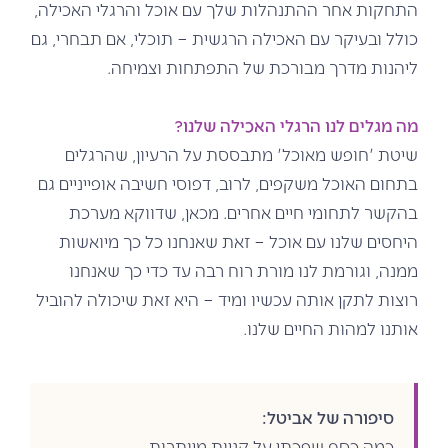
התחקות אחר ההתנהלות שלך עם אוכל והרגלי האכילה,
כולל ובעיקר עם האכילה הרגשית – תוכלי, אם תבחרי, גם
ליהנות מדרך מבורכת של התפתחות וצמיחה.
מה מגלים לנו הרגלי האכילה שלנו?
שיטת 'חופש מאוכל' מתבססת על הרעיון, שהרגלים
בתחום האוכל משקפים, לרוב, דפוסי חשיבה אופייניים גם
בהקשר לתחומי חיים אחרים. מכאן, שדווקא מערכת
היחסים שלנו עם אוכל – זאת שאנחנו כל כך מיואשות
ממנה, וגורמת לנו מורת רוח רבה עד כדי כך שאנחנו
רוצות לתקן אותה עכשיו ומיד – היא זאת שיכולה להוביל
אותנו למהות החיים שלנו.
סיפורה של אביטל:
כמה כסף שפכתי על קניות מיותרות.