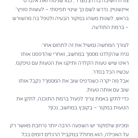
איינשטיין. נדרש לשם כך שינוי תפיסתי – לעשות סוויץ'
בראש, לשנות משהו במקור הבעיה ולטפל בה מהשורש
– ברמת התודעה.
לצורך המחשה נמשיל את זה לתחום אחר:
נניח שהקלדנו מסמך במחשב, ואחרי שהדפסנו אותו
ראינו שיש טעות הקלדה ותיקנו את הטעות עם טיפקס.
עכשיו הכל בסדר.
אבל מה יקרה כשנדפיס שוב את המסמך? נקבל אותו
שוב עם אותה טעות.
כדי לתקן באמת צריך לפעול ברמת התוכנה, לתקן את
הטעות במקור – בַּקובץ במחשב, נכון?
ומכיוון שלמקור יש השפעה הרבה יותר נרחבת מאשר רק
על האכילה, הוא מחולל במקביל הרגלים דומים בכל