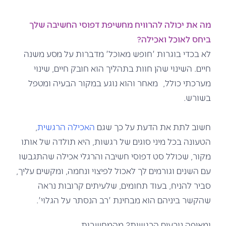
מה את יכולה להרוויח מחשיפת דפוסי החשיבה שלך
ביחס לאוכל ואכילה?
לא בכדי בוגרות 'חופש מאוכל' מדברות על מסע משנה
חיים. השינוי שהן חוות בתהליך הוא חובק חיים, שינוי
מערכתי כולל, מאחר והוא נוגע במקור הבעיה ומטפל
בשורש.
חשוב לתת את הדעת על כך שגם
האכילה הרגשית
,
הטעונה בכל מיני סוגים של רגשות, היא תולדה של אותו
מקור, שכולל סט דפוסי חשיבה והרגלי אכילה שהתגבשו
עם השנים וגורמים לך לאכול לפיצוי ונחמה, ומקשים עליך,
סביר להניח, בעוד תחומים, שלעיתים קרובות נראה
שהקשר ביניהם הוא מבחינת 'רב הנסתר על הגלוי'.
ומאיפה נובעים הרגשות? מהמחשבות.