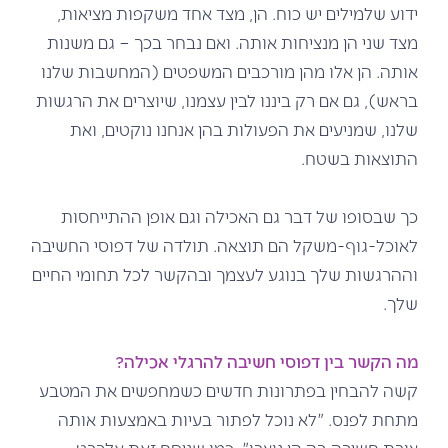
ידוע שלמילים יש כוח. הן, מצד אחד משקפות מציאות,
מצד שני הן מנציחות אותה. ואם נבחר בכך – גם משנות
אותה. הן אלו מהן מורכבים המשפטים (המחשבות שלנו
בראש), גם אם רק ביננו לבין עצמנו, שיוצרים את הרגשות
שלנו, שמניעים את הפעולות בהן אנחנו נוקטים, ואת
התוצאות בשטח.
כך שבסופו של דבר גם האכילה וגם אופן ההתייחסות
לאוכל-גוף-משקל הם תוצאה. תולדה של דפוסי החשיבה
וההרגשות שלך בנוגע לעצמך ובהקשר לכל תחומי החיים
שלך.
מה הקשר בין דפוסי חשיבה להרגלי אכילה?
קשה להבחין בפתרונות חדשים כשמחפשים את המטבע
מתחת לפנס. "לא נוכל לפתור בעיות באמצעות אותה
צורת חשיבה בה הן נוצרו", כמו שניסח זאת אלברט