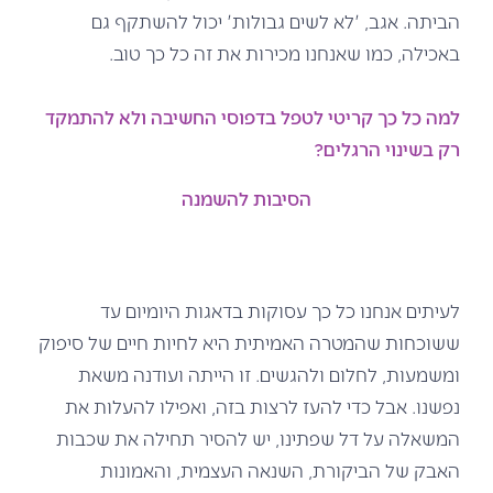
הביתה. אגב, 'לא לשים גבולות' יכול להשתקף גם
באכילה, כמו שאנחנו מכירות את זה כל כך טוב.
למה כל כך קריטי לטפל בדפוסי החשיבה ולא להתמקד
רק בשינוי הרגלים?
הסיבות להשמנה
הספר חופש מאוכל בגרסה מודפסת או דיגיטלית
לעיתים אנחנו כל כך עסוקות בדאגות היומיום עד
ששוכחות שהמטרה האמיתית היא לחיות חיים של סיפוק
ומשמעות, לחלום ולהגשים. זו הייתה ועודנה משאת
נפשנו. אבל כדי להעז לרצות בזה, ואפילו להעלות את
המשאלה על דל שפתינו, יש להסיר תחילה את שכבות
האבק של הביקורת, השנאה העצמית, והאמונות