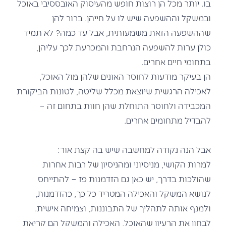
בו. יותר מכל הן רוצות חופש מהעיסוק האובססיבי באוכל
ובמשקל וההשפעה שיש לו על חייהן. ברור להן
שההשפעה הזאת משמעותית, אבל עד כמה? לא תמיד
כולן ערות להשפעה הנרחבת והמכרעת לכך עליהן,
בתחומי חיים אחרים.
הן בעיקר מודעות לחוסר האונים שלהן מול האוכל,
לאכילה הרגשית שיוצאת מכלל שליטה, לטונות הביקורת
המכבידה ולחוסר התוחלת שהן חוות בתחום זה –
להבדיל מתחומים אחרים.
אבל הנה נקודה למחשבה שיש בה קצת אור:
למרות הקושי, מניסיוני ומהניסיון של רבות אחרות
שהולכות בדרך, יש כאן גם הזדמנות פז – להתייחס
לנושא המשקל והאכילה המטריד כל כך, כהזדמנות,
ולמנף אותה לתהליך של התבוננות, וצמיחה אישית.
לבחון את הרעיון שהא
וכל, האכילה והמשקל הם קריאת