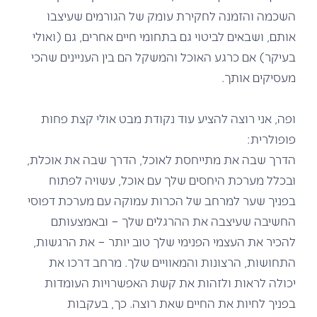
השכמה והזמנה לחקירת עומק של הגורמים שעיצבו
אותם, ושבאים לביטוי גם בתחומי חיים אחרים, גם (ואולי
בעיקר) אם כרגע האוכל והמשקל הם בין העניינים שהכי
מעסיקים אותך.
ופה, אני רוצה להציע עוד נקודת מבט
אולי קצת פחות
פופולרית:
הדרך שבה את מתייחסת לאוכל, הדרך שבה את אוכלת,
ובכלל מערכת היחסים שלך עם א
וכל, עשויה לפתוח
בפניך שער למרחב של
הכרות עמוקה עם מערכת דפוסי
החשיבה שעיצבה את ההרגלים שלך – ובאמצעותם
להכיר את העצמי הפנימי שלך טוב יותר – את הרגשות,
התחושות, הרצונות והמאוויים שלך. מרחב דרכו את
יכולה לראות ולזהות את קשת האפשרויות העומדות
בפניך לחיות את החיים שאת רוצה. כך, בעקבות