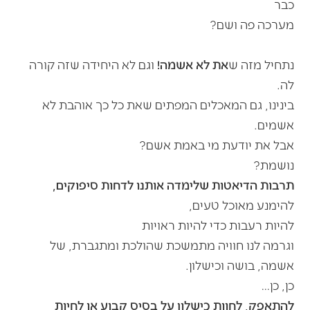
כבר
מערכה פה ושם?
נתחיל מזה ש
את לא אשמה!
וגם לא היחידה שזה קורה
לה.
בינינו, גם המאכלים המפתים שאת כל כך אוהבת לא
אשמים.
אבל את יודעת מי באמת אשם?
נושמת?
תרבות הדיאטות שלימדה אותנו לדחות סיפוקים,
להימנע מאוכל טעים,
להיות רעבות כדי להיות ראויות
וגרמה לנו חוויה מתמשכת שהולכת ומתגברת, של
אשמה, בושה וכישלון.
כן, כן…
להתאפק, לחוות כישלון על בסיס קבוע או לחיות