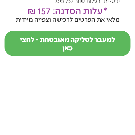
דיגיטלית
ובעלות שווה לכל כיס.
*עלות הסדנה: 157 ₪
מלאי את הפרטים לרכישה וצפייה מיידית
למעבר לסליקה מאובטחת - לחצי
כאן