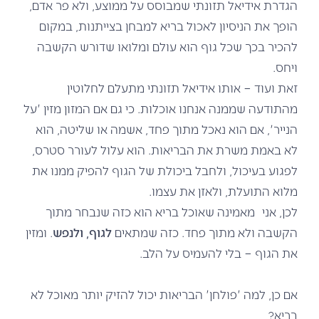
הגדרת אידיאל תזונתי שמבוסס על ממוצע, ולא פר אדם,
הופך את הניסיון לאכול בריא למבחן בצייתנות, במקום
להכיר בכך שכל גוף הוא עולם ומלואו שדורש הקשבה
ויחס.
זאת ועוד – אותו אידיאל תזונתי מתעלם לחלוטין
מהתודעה שממנה אנחנו אוכלות. כי גם אם המזון מזין 'על
הנייר', אם הוא נאכל מתוך פחד, אשמה או שליטה, הוא
לא באמת משרת את הבריאות. הוא עלול לעורר סטרס,
לפגוע בעיכול, ולחבל ביכולת של הגוף להפיק ממנו את
מלוא התועלת, ולאזן את עצמו.
לכן, אני מאמינה שאוכל בריא הוא כזה שנבחר מתוך
הקשבה ולא מתוך פחד. כזה שמתאים
לגוף,
ולנפש
. ומזין
את הגוף – בלי להעמיס על הלב.
אם כן, למה 'פולחן' הבריאות יכול להזיק יותר מאוכל לא
בריא?