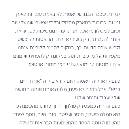
למרות שכבר הבנו, שדיאטות לא באמת עובדות לאורך
זמן והן כרוכות במאבק מתמיד ובלתי אפשרי שנועד שוב
ושוב לכישלון מראש, אנחנו עדיין ממשיכות לפגוש את
אותה 'הגברת', רק בשינוי אדרת. הדיאטות רק פשטו
ולבשו צורה חדשה. כך, במקום לספור קלוריות אנחנו
מקפידות על מרכיבי תזונה. במקום רק להפחית שומנים
אנחנו מנסות להימנע לגמרי מפחמימות או סוכר.
פעם קראו לזה דיאטה. היום קוראים לזה "אורח חיים
בריא". אבל בפנים לא פעם, מלווה אותנו אותה תחושה
של שעבוד וחוסר שקט.
פעם זה היה כמעט רק פולחן הרזון. פחדנו מהשמנה כי
היא סמלה כישלון, חוסר שליטה, פגם. היום, נוסף לפחד
מהשמנה נוסף הפחד מהמשמעות הבריאותית שלה.