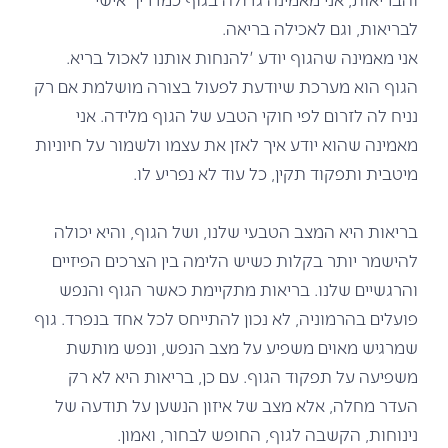
לבריאות, וגם לאכילה בריאה.
אני מאמינה שהגוף יודע 'להנחות אותנו לאכול בריא.
הגוף הוא מערכת שיודעת לפעול בצורה מושלמת אם רק
נניח לה לזרום לפי חוקי הטבע של הגוף מלידה. אני
מאמינה שהוא יודע איך לאזן את עצמו ולשמור על חיוניות
מיטבית ותפקוד תקין, כל עוד לא נפריע לו.
בריאות היא המצב הטבעי שלנו, ושל הגוף, והיא יכולה
להישמר יותר בקלות כשיש הלימה בין הצרכים הפיזיים
והרגשיים שלנו. בריאות מתקיימת כאשר הגוף והנפש
פועלים בהרמוניה, לא נכון להתייחס לכל אחד בנפרד. גוף
שמרגיש מאוים משפיע על מצב הנפש, ונפש מותשת
משפיעה על תפקוד הגוף. עם כן, בריאות היא לא רק
העדר מחלה, אלא מצב של איזון הנשען על תודעה של
נינוחות, הקשבה לגוף, החופש לבחור, ואמון.