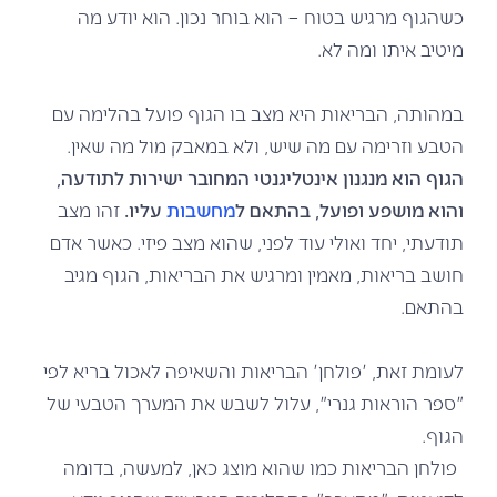
כשהגוף מרגיש בטוח – הוא בוחר נכון. הוא יודע מה
מיטיב איתו ומה לא.
במהותה, הבריאות היא מצב בו הגוף פועל בהלימה עם
הטבע וזרימה עם מה שיש, ולא במאבק מול מה שאין.
הגוף הוא מנגנון אינטליגנטי המחובר ישירות לתודעה,
והוא מושפע ופועל, בהתאם ל
מחשבות
עליו.
זהו מצב
תודעתי, יחד ואולי עוד לפני, שהוא מצב פיזי. כאשר אדם
חושב בריאות, מאמין ומרגיש את הבריאות, הגוף מגיב
בהתאם.
לעומת זאת, 'פולחן' הבריאות והשאיפה לאכול בריא לפי
"ספר הוראות גנרי", עלול לשבש את המערך הטבעי של
הגוף.
פולחן הבריאות כמו שהוא מוצג כאן, למעשה, בדומה