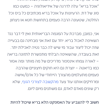
"אוכל בריא" עלה לדרגה של אידיאולוגיה – כמעט כמו
סוג של דת. הרעיונות על אוכל בריא מכתיבים כל ביס וכל
החלטה, שטעונה הרבה פעמים בתחושת חטא או ניצחון.
אני, כמובן, מברכת על המגמה הבריאותית ואין לי דבר נגד
השאיפה לאכול בריא. יחד עם זאת אני מבחינה גם בבעייה
שזה יכול ליצור עבור מי שיש לה כבר נטיה לאכילת יתר.
זאת בעובדה, שהשאיפה הבלתי מתפשרת לתזונה בריאה
– לאורה צמחו אינספור מדריכים של מה מותר ומה אסור
כמו בדיאטה – יוצרת גם היא חוקים חיצוניים שהרבה
פעמים מתעלמים מהצורך הייחודי של כל אדם/אישה
ומרחיקים אותנו עוד צעד
מהקשבה לצורכי הגוף
, שלא
רק שונים מאדם לאדם, גם משתנים מיום ליום.
חשוב לי להצביע
על האספקט הלא בריא שיכול להיות