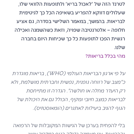
לטרנד הזה של 'לאכול בריא' ולתופעות הלוואי שלו,
שעלולים דווקא להפריע בשאיפה הכל כך לגיטימית
לבריאות.
בהמשך, במאמר השלישי בסדרה, גם
אציע
חלופה – אלטרנטיבה שפויה
, וזאת כשהשמנה ואכילה
רגשית הפכו לתופעות כל כך שכיחות היום בחברה
שלנו.
מהי בכלל בריאות?
על פי ארגון הבריאות העולמי (WHO), בריאות מוגדרת
כ"מצב של רווחה גופנית, נפשית וחברתית מושלמת, ולא
רק היעדר מחלה או חולשה". הגדרה זו מתייחסת
לבריאות כמצב חיובי ומקיף, הכולל גם את היכולת של
הגוף להגיב ביעילות לאתגרים (הומאוסטזיס).
בלי להפחית בערכן של הגישות המקובלות של הרפואה
והבריאות, אני מאמינה גדולה בגוף כמדריך אישי