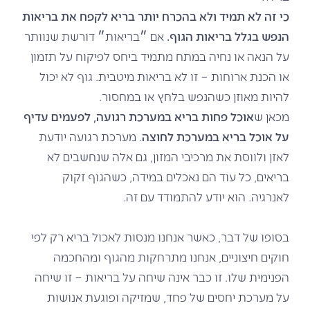
כי זה לא תמיד ולא בהכרח יותר בריא לקפח את בריאות
הנפש בגלל בריאות הגוף.
אם ״בריאות״ דורשת שנוותר
על הנאה או נחיה במתח מתמיד ביחס לפיקוח על תזמון
או הכנת ארוחות – זו לא בריאות מיטבית. גוף לא יכול
להיות מאוזן כשהנפש בלחץ או במחסור.
מכאן ש
אוכל פחות בריא במערכת רגועה, לפעמים עדיף
על אוכל בריא במערכת לחוצה
. מערכת רגועה יודעת
לאזן ולווסת את מרכיבי המזון, גם אלה שנחשבים לא
בריאים, כל עוד הם נאכלים במידה, כשהגוף זקוק
לאנרגיה. הוא יודע להתמודד עם זה.
בסופו של דבר, כאשר אנחנו מנסות לאכול בריא רק לפי
חוקים חיצוניים, אנחנו מתרחקות מהגוף ומהחכמה
הפנימית שלו. זו כבר אינה שיחה על בריאות – זו שיחה
על מערכת יחסים של פחד, שמזיקה ופוגעת אנושות