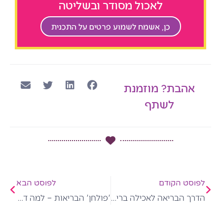
לאכול מסודר ובשליטה
כן, אשמח לשמוע פרטים על התכנית
אהבת? מוזמנת
לשתף
קודם
הבא
לפוסט הקודם
לפוסט הבא
הדרך הבריאה לאכילה בריאה: הבראה של האכילה הרגשית במקום הרעבה ומשטור האכילה
'פולחן' הבריאות – למה דווקא השאיפה לאכול בריא מקשה עליך לאכול בריא