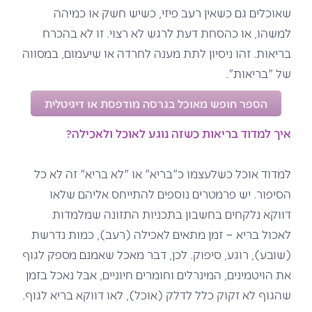
שאוכלים גם כשאין רעב פיזי, כשיש חשק או כמיהה
למשהו, או כהסחת דעת לרגש לא רצוי. זו לא בהכרח
בריאות. זהו ניסיון לתת מענה לחרדה או שיעמום, במסווה
של "בריאות".
הספר חופש מאוכל בגרסה מודפסת או דיגיטלית
איך למדוד בריאות כשזה נוגע לאוכל ולאכילה?
למדוד אוכל כשלעצמו כ"בריא" או "לא בריא" זה לא כל
הסיפור. יש פרמטרים נוספים להתייחס אליהם שלאו
דווקא נלקחים בחשבון בתכניות התזונה שמלמדות
לאכול בריא – זמן מתאים לאכילה (רעב), כמות נדרשת
(שובע), רוגע, סיפוק. לכן, דבר מאכל שאמנם מספק לגוף
את הויטמינים, המינרלים וחומרים חיוניים, אבל נאכל בזמן
שהגוף לא זקוק כלל לדלק (אוכל), לאו דווקא בריא לגוף.