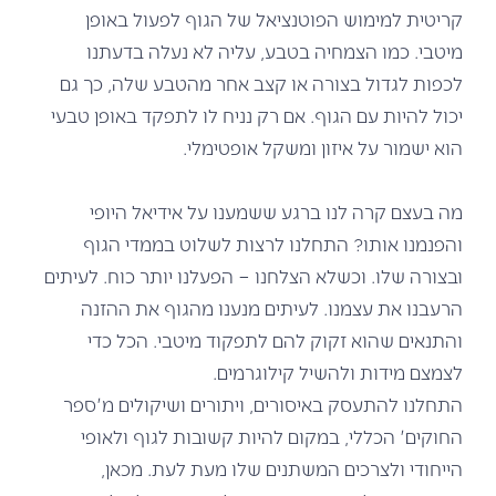
קריטית למימוש הפוטנציאל של הגוף לפעול באופן
מיטבי. כמו הצמחיה בטבע, עליה לא נעלה בדעתנו
לכפות לגדול בצורה או קצב אחר מהטבע שלה, כך גם
יכול להיות עם הגוף. אם רק נניח לו לתפקד באופן טבעי
הוא ישמור על איזון ומשקל אופטימלי.
מה בעצם קרה לנו ברגע ששמענו על אידיאל היופי
והפנמנו אותו? התחלנו לרצות לשלוט בממדי הגוף
ובצורה שלו. וכשלא הצלחנו – הפעלנו יותר כוח. לעיתים
הרעבנו את עצמנו. לעיתים מנענו מהגוף את ההזנה
והתנאים שהוא זקוק להם לתפקוד מיטבי. הכל כדי
לצמצם מידות ולהשיל קילוגרמים.
התחלנו להתעסק באיסורים, ויתורים ושיקולים מ'ספר
החוקים' הכללי, במקום להיות קשובות לגוף ולאופי
הייחודי ולצרכים המשתנים שלו מעת לעת. מכאן,