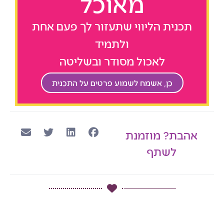
מאוכל
תכנית הליווי שתעזור לך פעם אחת
ולתמיד
לאכול מסודר ובשליטה
כן, אשמח לשמוע פרטים על התכנית
אהבת? מוזמנת
לשתף
קודם
הבא