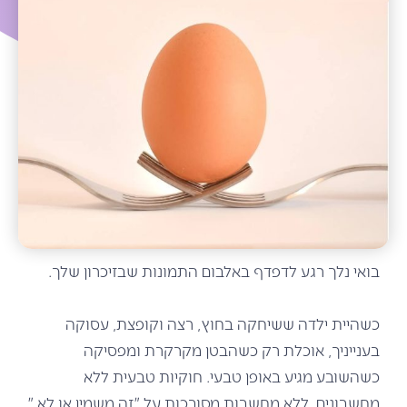
בואי נלך רגע לדפדף באלבום התמונות שבזיכרון שלך.
כשהיית ילדה ששיחקה בחוץ, רצה וקופצת, עסוקה
בענייניך, אוכלת רק כשהבטן מקרקרת ומפסיקה
כשהשובע מגיע באופן טבעי. חוקיות טבעית ללא
מחשבונים, ללא מחשבות מסובכות על "זה משמין או לא,"