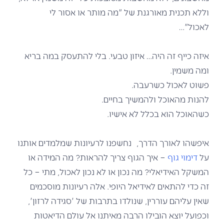
וללא תכנית מאורגנת של "מה מותר או אסור לי
לאכול"…
איזה כייף זה היה… איזון טבעי. בלי להתעסק במה בריא
ומה משמין.
פשוט לאכול כשרעבה.
להנות מהאוכל ולהמשיך בחיים.
כשהאוכל הוא בכלל לא אישיו.
איפשהו לאורך הדרך, נחשפנו לרעיונות שמלמדים אותנו
על
דימוי גוף
– איך הגוף צריך להראות? מה המידה או
המשקל האידיאלי? מה נכון או לא נכון לאכול, מתי – כל
זה כדי להתאים לאידיאל היופי. אלה רעיונות מוסכמים
שאין עליהם עוררין, שנולדו בתרבות של 'סגידה לרזון',
וכפועל יוצא הובילו הרבה מאיתנו אל עולם הדיאטות