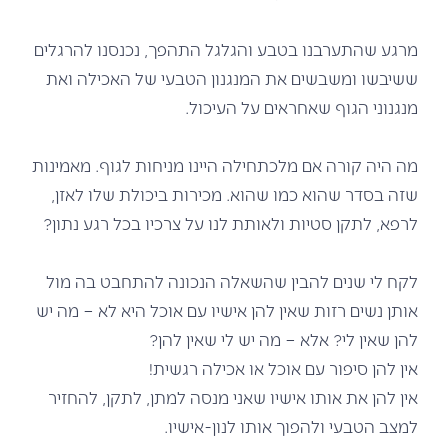
מרגע שהתערבנו בטבע והגלגל התהפך, נכנסנו להרגלים
ששיבשו ומשבשים את המנגנון הטבעי של האכילה ואת
מנגנוני הגוף שאחראים על העיכול.
מה היה קורה אם מלכתחילה היינו מניחות לגוף. מאמינות
שזה בסדר שהוא כמו שהוא. מכירות ביכולת שלו לאזן,
לרפא, לתקן סטיות ולאותת לנו על צרכיו בכל רגע נתון?
לקח לי שנים להבין שהשאלה הנכונה להתחבט בה מול
אותן נשים רזות שאין להן אישיו עם אוכל היא לא – מה יש
להן שאין לי? אלא – מה יש לי שאין להן?
אין להן סיפור עם אוכל או אכילה רגשית!
אין להן את אותו אישיו שאני מנסה למתן, לתקן, להחזיר
למצב הטבעי ולהפוך אותו לנון-אישיו.