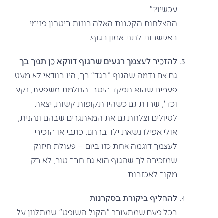
עכשיו?"
ההצלחות הקטנות האלה בונות ביטחון פנימי
באפשרות לתת אמון בגוף.
להזכיר לעצמך רגעים שהגוף דווקא כן תמך בך
גם אם נדמה שהגוף "בגד" בך, היו בוודאי לא מעט
פעמים שהוא תפקד היטב: החלמת משפעת, נקע
וכד', שרדת גם כשהיו תקופות קשות, יצאת
לטיולים וצלחת גם את המאתגרים שבהם ונהנית,
אולי אפילו נשאת ילד ברחם. כתבי או הזכירי
לעצמך דוגמה אחת כזו ביום – פעולת חיזוק
שמזכירה לך שהגוף הוא גם חבר טוב, לא רק
מקור לאכזבות.
להחליף ביקורת בסקרנות
בכל פעם שמתעורר "הקול השופט" שמתלונן על