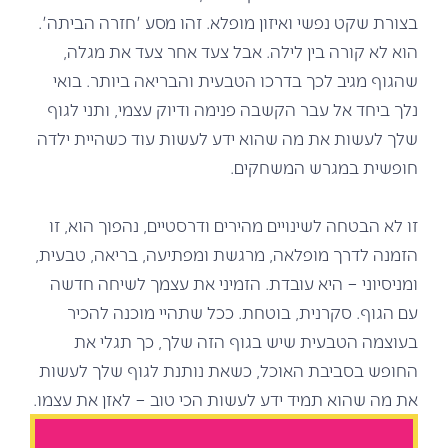
בצורת שקט נפשי ואיזון מופלא. זהו מסע 'חזרה הביתה'.
הוא לא קורה בין לילה. אבל צעד אחר צעד את מגלה,
שהגוף מגיב לכך בדרכו הטבעית והבריאה ביותר. בואי
נלך ביחד אל עבר הקשבה פנימה ודיוק עצמי, ותני לגוף
שלך לעשות את מה שהוא ידע לעשות עוד כשהיית ילדה
חופשית במגרש המשחקים.
זו לא הבטחה לשינויים מהירים ודרסטיים, נהפוך הוא, זו
הזמנה לדרך מופלאה, מרגשת ומפתיעה, בריאה, טבעית,
ומניסיוני – היא עובדת. הזמיני את עצמך לשיחה חדשה
עם הגוף. סקרנית, בוטחת. ככל שתהיי מוכנה להכיר
בעוצמה הטבעית שיש בגוף הזה שלך, כך תגלי את
החופש בסביבת האוכל, כשאת נותנת לגוף שלך לעשות
את מה שהוא תמיד ידע לעשות הכי טוב – לאזן את עצמו.