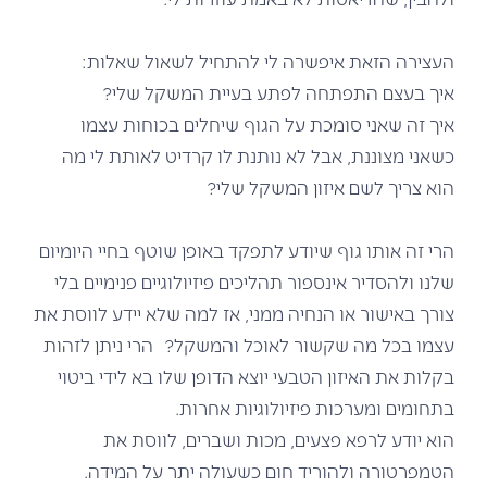
העצירה הזאת איפשרה לי להתחיל לשאול שאלות:
איך בעצם התפתחה לפתע בעיית המשקל שלי?
איך זה שאני סומכת על הגוף שיחלים בכוחות עצמו
כשאני מצוננת, אבל לא נותנת לו קרדיט לאותת לי מה
הוא צריך לשם איזון המשקל שלי?
הרי זה אותו גוף שיודע לתפקד באופן שוטף בחיי היומיום
שלנו ולהסדיר אינספור תהליכים פיזיולוגיים פנימיים בלי
צורך באישור או הנחיה ממני, אז למה שלא יידע לווסת את
עצמו בכל מה שקשור לאוכל והמשקל? הרי ניתן לזהות
בקלות את האיזון הטבעי יוצא הדופן שלו בא לידי ביטוי
בתחומים ומערכות פיזיולוגיות אחרות.
הוא יודע לרפא פצעים, מכות ושברים, לווסת את
הטמפרטורה ולהוריד חום כשעולה יתר על המידה.