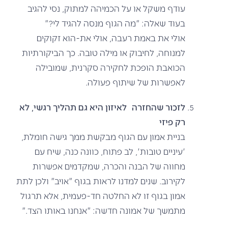
עודף משקל או על הכמיהה למתוק, נסי להגיב
בעוד שאלה: "מה הגוף מנסה להגיד לי?"
אולי את באמת רעבה, אולי את-הוא זקוקים
למנוחה, לחיבוק או מילה טובה. כך הביקורתיות
הכואבת הופכת לחקירה סקרנית, שמובילה
לאפשרות של שיתוף פעולה.
לזכור שהחזרה לאיזון היא גם תהליך רגשי, לא
רק פיזי
בניית אמון עם הגוף מבקשת ממך גישה חומלת,
'עיניים טובות', לב פתוח, כוונה כנה, שיח עם
מחווה של הבנה והכרה, שמקדמים אפשרות
לקירוב. שנים למדנו לראות בגוף "אויב" ולכן לתת
אמון בגוף זו לא החלטה חד-פעמית, אלא תרגול
מתמשך של אמונה חדשה: "אנחנו באותו הצד."