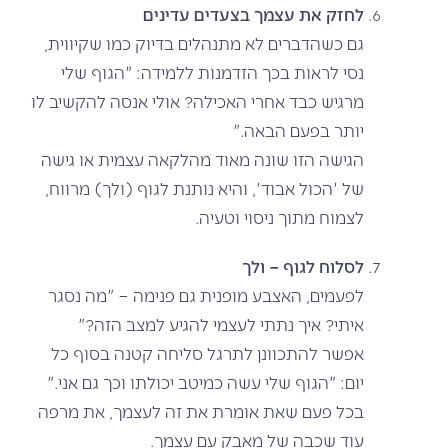
לחזק את עצמך בצעדים עדינים
גם כשהדברים לא מתנהלים בדיוק כמו שקיווית,
נסי לראות בכך הזדמנות ללמידה: "הגוף שלי
מרגיש כבד אחרי האכילה? אולי אנסה להקשיב לו
יותר בפעם הבאה."
הגישה הזו שונה מאוד מהלקאה עצמית או גישה
של 'הכול אבוד', והיא נותנת לגוף (ולך) מרווח,
לצמוח מתוך ניסוי וטעיה.
לסלוח לגוף – ולך
לפעמים, האצבע מופנית גם פנימה – "מה נסגר
איתי? איך נתתי לעצמי להגיע למצב הזה?"
אפשר להתכוונן לתרגל סליחה קטנה בסוף כל
יום: "הגוף שלי עשה כמיטב יכולתו וכך גם אני."
בכל פעם שאת אומרת את זה לעצמך, את מרפה
עוד שכבה של מאבק עם עצמך.