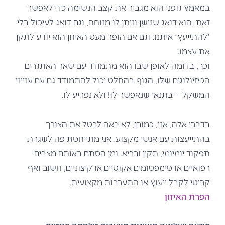
במאמץ גופני הוא מגביר את קצב הנשימה כדי לאפשר
זאת. הוא דואג שנישן וניתן לו מנוחה, וגם דואג לעיכול בלי
'להתייעץ' איתנו. וגם אם הופר מעט האיזון הוא יודע לתקן
את עצמו.
וכך, בדומה לאופן שבו הוא מתמודד עם שאר האתגרים
הפיזיולוגים שלו, הגוף בהחלט יכול להתמודד גם עם ענייני
המשקל – בתנאי שנאפשר לו! ולא נפריע לו.
בדברי אלה, אני, כמובן, לא באה לבטל את הצורך
בהתייעצות עם אנשי מקצוע. אני מתייחסת פה לשגרת
תפקוד יומיומי, תקין ובריא. ומן הסתם באותם מצבים
רפואיים או סימפטומים אקוטיים או קיצוניים, חשוב ואף
קריטי לקבל ייעוץ או התערבות מקצועית.
הפרת האיזון