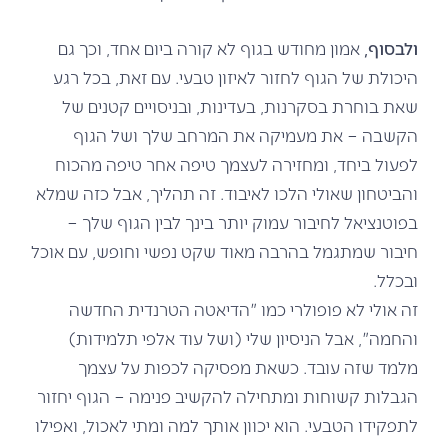
ולבסוף,
אמון מחודש בגוף לא קורה ביום אחד, וכך גם
היכולת של הגוף לחזור לאיזון טבעי. עם זאת, בכל רגע
שאת בוחרת בסקרנות, בעדינות, ובניסויים קטנים של
הקשבה – את מעמיקה את המרחב שלך ושל הגוף
לפעול ביחד, ומחזירה לעצמך טיפה אחר טיפה מהכוח
והביטחון שאולי הלכו לאיבוד. זה תהליך, אבל כזה שמלא
בפוטנציאל לחיבור עמוק יותר בינך לבין הגוף שלך –
חיבור שמתגמל בהרבה מאוד שקט נפשי וחופש, עם אוכל
ובכלל.
זה אולי לא פופולרי כמו "הדיאטה הטרנדית החדשה
והחמה", אבל הניסיון שלי (ושל עוד אלפי תלמידות)
מלמד שזה עובד. כשאת מפסיקה לכפות על עצמך
הגבלות קשוחות ומתחילה להקשיב פנימה – הגוף יחזור
לתפקידו הטבעי. הוא יכוון אותך למה ומתי לאכול, ואפילו