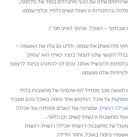
שהיחסים שלנו עם הגוף מתנהלים במוד של מלחמה,
מלווה בהתנגדות ורגשות קשים כלפיו. וכלפי עצמנו.
כשבתווך – האוכל. שהפך לאויב מס' 1.
חוץ מלהאשים את עצמנו, תלינו גם עליו את האשמה –
בגלל הקושי שלנו לעמוד בפניו. כאילו הוא 'עסוק'
בלפתות ולהכשיל אותנו. גורם לנו להתנהג בניגוד לרצוננו
ולציפיות שלנו מעצמנו.
כתוצאה מכך מתחיל לופ אינסופי של מחשבות בלתי
פוסקות על אוכל. החיפוש אחר נחמה באוכל גורם ומגביר
אכילה רגשית
, שמציפה עוד כאבים ומזמינה עוד אכילה
ועוד מחשבות ורגשות קשים, וכן הלאה…
מעגל של מחשבות-רגשות-אכילה רגשית-רגשות
אשמה-נחמה באוכל, וחוזר חלילה.