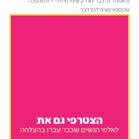
והאמת? זה כבר לא רק שינוי מילולי – זו מהפכה.
טרנספורמציה לכל דבר.
הצטרפי גם את
לאלפי הנשים שכבר עברו בהצלחה