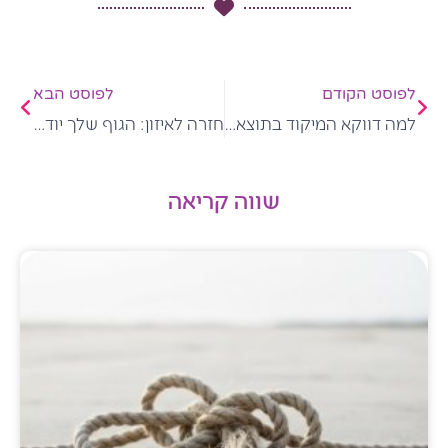
קודם
הבא
לפוסט הקודם
לפוסט הבא
למה דווקא המיקוד בתוצאה על המאזניים עלול להרחיק אותנו ממנה?
חזרה לאיזון: הגוף שלך יודע את הדרך למשקל הטבעי שלו
שווה קריאה