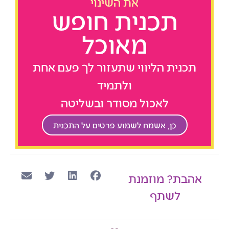
את השינוי
תכנית חופש
מאוכל
תכנית הליווי שתעזור לך פעם אחת
ולתמיד
לאכול מסודר ובשליטה
כן, אשמח לשמוע פרטים על התכנית
אהבת? מוזמנת
לשתף