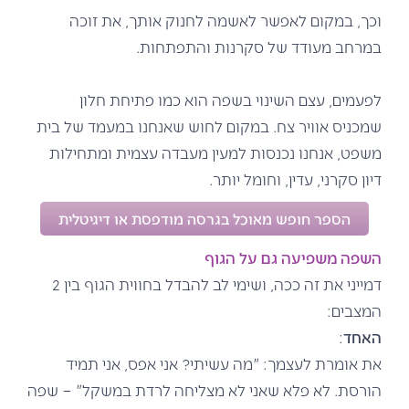
וכך, במקום לאפשר לאשמה לחנוק אותך, את זוכה
במרחב מעודד של סקרנות והתפתחות.
לפעמים, עצם השינוי בשפה הוא כמו פתיחת חלון
שמכניס אוויר צח. במקום לחוש שאנחנו במעמד של בית
משפט, אנחנו נכנסות למעין מעבדה עצמית ומתחילות
דיון סקרני, עדין, וחומל יותר.
הספר חופש מאוכל בגרסה מודפסת או דיגיטלית
השפה משפיעה גם על הגוף
דמייני את זה ככה, ושימי לב להבדל בחווית הגוף בין 2
המצבים:
האחד
:
את אומרת לעצמך: "מה עשיתי? אני אפס, אני תמיד
הורסת. לא פלא שאני לא מצליחה לרדת במשקל" – שפה