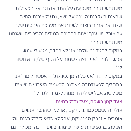
משתמשות בה משפיעה על התודעה וגם על הפעולות
שבאות בעקבותיה. וכפועל יוצא, גם על איכות החיים
שלנו. אם אנחנו רוצות לשנות את מערכת היחסים שלנו
עם אוכל, יש ערך עצום בבחירת המילים והביטויים שאנחנו
משתמשות בהם.
במקום להגיד "פישלתי, אני לא בסדר, מגיע לי עונש" –
אפשר לומר "אני רוצה לשמור על הגוף שלי, הוא חשוב
לי."
במקום להגיד "אני כל הזמן נכשלת" – אפשר לומר "אני
בתהליך. לפעמים זה מאתגר. לפעמים האירועים יוצאים
משליטה. אבל יש לי הזדמנות ללמוד ולגדול."
צעד קטן בשפה, צעד גדול בחיים
אולי זה נשמע כמו שינוי קטן, או כמו שהרבה אנשים
אומרים – זו רק סמנטיקה, אבל לא כדאי לזלזל בכוח של
השפה. ברגע שאת עושה שימוש בשפה רכה ומכילה, גם