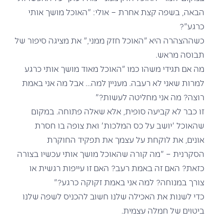
הבאה, בשפה קצת אחרת – אולי: "האוכל מושך אותי
כרגע"?
כשההצהרה היא "האוכל חזק ממני," את מציגה סיפור של
תבוסה מראש.
מה אם תגידי משהו כמו "האוכל מאוד מושך אותי כרגע
למרות שאני לא רעבה. מעניין למה… אבל מה אני באמת
רוצה? מה אני מחליטה לעשות?"
זו כבר לא קביעה סופית, אלא שאלה פתוחה. במקום
שהאוכל 'יושב על כס המלכות' ואת צופה בו חסרת
אונים, את לוקחת על עצמך את תפקיד החוקרת
הסקרנית – "מה קורה שהאוכל מושך אותי עכשיו בצורה
כזאת? האם זה באמת רעב? האם זו עייפות רגשית או
צורך במנוחה? למה אני באמת זקוקה כרגע?"
כדי לשנות את האכילה שלנו חשוב להכניס לשפה שלנו
ביטוים של חמלה עצמית.