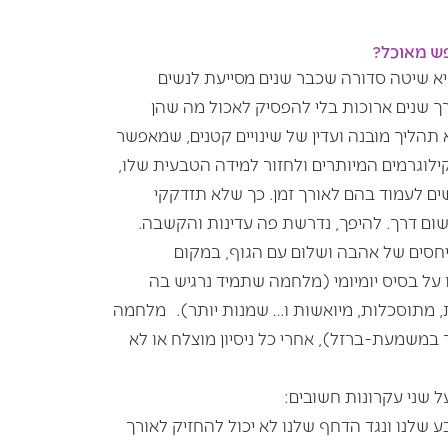
ש מאוכל?
יא שיטה סדורה שכבר שנים מסייעת לנשים
ך שנים ארוכות בלי להפסיק לאכול מה שהן
הליך מובנה ועדין של שינויים קטנים, שמאפשר
לוגרמים המיותרים ולחזור למידה הטבעית שלו,
ים לעמוד בהם לאורך זמן. כך שלא תזדקקי
ם דרך. להיפך, נדרשת פה עדינות והקשבה.
יחסים של אהבה ושלום עם הגוף, במקום
על בסיס יומיומי (מלחמה שתמיד נרגיש בה
ת, מתוסכלות, מיואשות ו… שמנות יותר). מלחמה
 במשמעת-ברזל), אחרי כל ניסיון מוצלח או לא
 שני עקרונות חשובים:
 שלנו ונגד הדחף שלנו לא יכול להחזיק לאורך