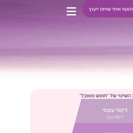
תאמי איתי שיחת ייעוץ
השינוי של 'חופש מאוכל'
דימוי עצמי
דימוי גוף