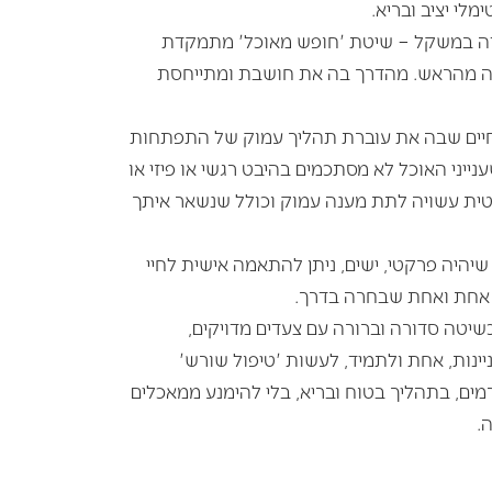
לי יציב ובריא.
דה במשקל – שיטת 'חופש מאוכל' מתמקדת
ה מהראש. מהדרך בה את חושבת ומתייחסת
 חיים שבה את עוברת תהליך עמוק של התפתחות
נייני האוכל לא מסתכמים בהיבט רגשי או פיזי או
טית עשויה לתת מענה עמוק וכולל שנשאר איתך
שיהיה פרקטי, ישים, ניתן להתאמה אישית לחיי
ל אחת ואחת שבחרה בדרך.
שיטה סדורה וברורה עם צעדים מדויקים,
נות, אחת ולתמיד, לעשות 'טיפול שורש'
מים, בתהליך בטוח ובריא, בלי להימנע ממאכלים
.