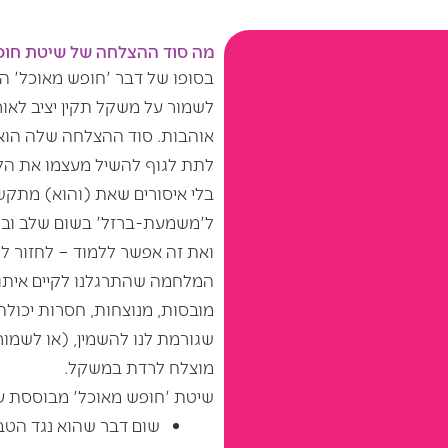
מה סוד ההצלחה של שיטת חופ
בסופו של דבר 'חופש מאוכל' ה
לשמור על משקל תקין יציב לאור
אוהבות. סוד ההצלחה שלה הוא ת
לתת לגוף להשיל מעצמו את הקי
בלי איסורים שאת (והוא) מתקש
ל'משמעת-ברזל' בשום שלב ובשו
ואת זה אפשר ללמוד – לחזור ל
המלחמה שהתרגלנו לקיים איתו 
מובסות, מנוצחות, חסרות יכול
שגורמת לנו להשמין, (או לשמור
מוצלח לרדת במשקל.
שיטת 'חופש מאוכל' מבוססת על
שום דבר שהוא נגד הטבע