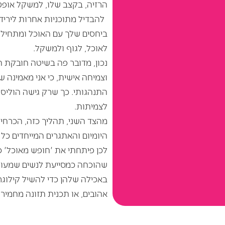
הרזיה, בקצב שלו, למשקל אופטימ
להבדיל מתוכניות אחרות לירי
ביחסים שלך עם האוכל ומתחיל
לאוכל, לגוף ולמשקל.
נכון, מדובר פה בשיטה חובקת
וצמיחה אישית, כי אני מאמינה שע
התנהגותי. כך שרק גישה הוליס
לצמיתות.
מהצד השני, תהליך כזה, הכרחי 
היומיום והאתגרים המייחדים כ
לכן פיתחתי את 'חופש מאוכל' כ
שהוכחה כמסייעת לנשים שמעוניי
באכילה שלהן כדי להשיל קילוגר
אהובים, או תכנית תזונה מחמירה