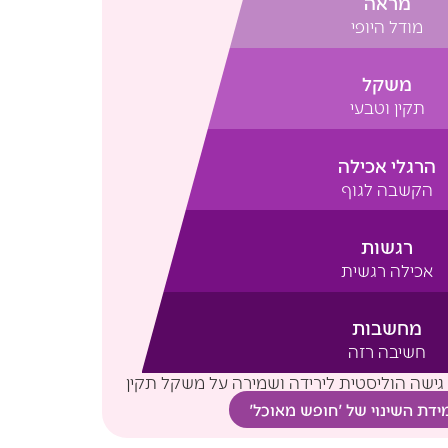
מראה
מודל היופי
משקל
תקין וטבעי
הרגלי אכילה
הקשבה לגוף
רגשות
אכילה רגשית
מחשבות
חשיבה רזה
שה הוליסטית לירידה ושמירה על משקל תקין
ידת השינוי של 'חופש מאוכל'