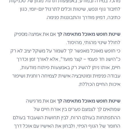
מהכל במידה ובמודע, באמצעות תרגול מגוון של טכניקות
לחיבור גוף ונפש, שיטות וכלים לתרגול יום-יומי, כגון
כתיבה, דמיון מודרך והתבוננות פנימה.
שיטת חופש מאוכל מתאימה לך
אם את אמיצה מספיק
לחולל שינוי מהותי, מהיסוד.
כי חופש מאוכל מאפשר לך לשמור על משקל יציב לא רק
כ"הישג חד פעמי – קצר מועד", אלא לאורך זמן וכדרך
חיים, אותו ניתן להשיג רק באמצעות פיתוח מודעות,
עבודה פנימית ומוטיבציה אישית לצמיחה רוחנית ושיפור
איכות החיים הכוללת.
שיטת חופש מאוכל מתאימה לך
אם את מרגישה
שמתאים לך לצמצם פערים בין אורח חיים של
ההתפתחות בעולם הרוח, לבין תחושת השעבוד בעולם
החומר של הגוף הפיזי, ולבחון את האישיו עם אוכל דרך