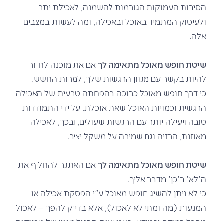
הסיבות העמוקות הגורמות להשמנה, לאכילת יתר
ולעיסוק המתמיד באוכל ובאכילה, ומה לעשות במצבים
אלה.
שיטת חופש מאוכל מתאימה לך
אם את מוכנה לחזור
להיות בקשר עם מגוון הרגשות שלך, למרות החשש.
כי דרך חופש מאוכל כרוכה בהפחתה טבעית של האכילה
הרגשית וכמויות האוכל שאת אוכלת, על ידי התמודדות
טובה ויעילה יותר עם הרגשות שעולים, ובכך, לאכילה
מאוזנת, הרזיה וגם שמירה על משקל יציב.
שיטת חופש מאוכל מתאימה לך
אם האתגר להחליף את
ה'לא' ב'כן' מדבר אליך.
כי לא ניתן להשיג חופש מאוכל ע"י הפסקת אכילה או
המנעות (מה ומתי לא לאכול), אלא בדיוק להפך – לאכול