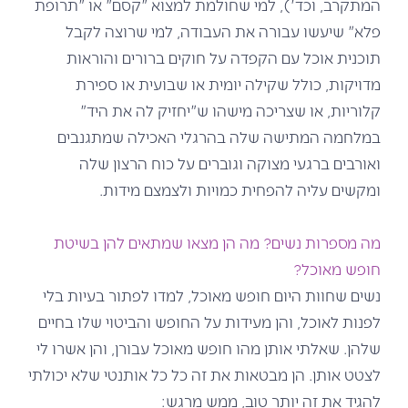
המתקרב, וכד'), למי שחולמת למצוא "קסם" או "תרופת
פלא" שיעשו עבורה את העבודה, למי שרוצה לקבל
תוכנית אוכל עם הקפדה על חוקים ברורים והוראות
מדויקות, כולל שקילה יומית או שבועית או ספירת
קלוריות, או שצריכה מישהו ש"יחזיק לה את היד"
במלחמה המתישה שלה בהרגלי האכילה שמתגנבים
ואורבים ברגעי מצוקה וגוברים על כוח הרצון שלה
ומקשים עליה להפחית כמויות ולצמצם מידות.
מה מספרות נשים? מה הן מצאו שמתאים להן בשיטת
חופש מאוכל?
נשים שחוות היום חופש מאוכל, למדו לפתור בעיות בלי
לפנות לאוכל, והן מעידות על החופש והביטוי שלו בחיים
שלהן. שאלתי אותן מהו חופש מאוכל עבורן, והן אשרו לי
לצטט אותן. הן מבטאות את זה כל כל אותנטי שלא יכולתי
להגיד את זה יותר טוב, ממש מרגש: