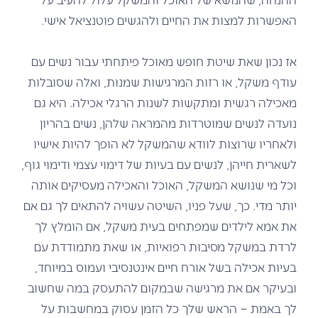
האפשרות למצות את החיים ולהגשים פוטנציאל אישי.
אז נכון שאת שיטת חופש מאוכל פיתחתי עבור נשים עם
עודף משקל, או רזות המרגישות שמנות, ואלה שסובלות
מאכילה רגשית ומתקשות לשנות הרגלי אכילה. היא גם
נועדה לנשים שמוטרדות מהמראה שלהן, נשים בהריון
ולאחריו שרוצות לוודא שהמשקל לא הופך להיות אישיו
לשארית חייהן, לנשים עם בעיות של דימוי עצמי ודימוי גוף,
וכל מי שנושא המשקל, האוכל והאכילה מעסיקים אותה
יותר מדי. כך, שעל פניו, השיטה עשויה להתאים לך גם אם
את אמא לילדים שמפתחים בעית משקל, אם הומלץ לך
לרדת במשקל מסיבות רפואיות, או שאת מתמודדת עם
בעיות אכילה בשל אורח חיים אינטנסיבי ועמוס במיוחד,
ובעיקר אם את מרגישה שבמקום להתעסק במה שחשוב
לך באמת – הראש שלך כל הזמן עסוק במחשבות על