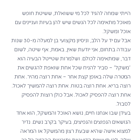
הייתי שמחה להגיד לכל מי ששואלת, ששיטת חופש
מאוכל מתאימה לכל הנשים שיש להן בעיות ועניינים עם
אוכל ומשקל.
אבל עם יד על הלב, וניסיון מקצועי בן למעלה מ-30 שנות
עבודה בתחום, אני יודעת שאין, באמת, אף שיטה, לשום
דבר, שמתאימה לכולם. ושלמרות שטייטל הבעיה הוא
'משקל' – סביר להניח שכל אחת שואפת להגשים את
המטרה שלה באופן קצת אחר – אחת רוצה מהיר. אחת
רוצה בריא. אחת רוצה בטוח. אחת רוצה להמשיך לאכול.
אחת רוצה להפסיק לאכול. אבל כולן רוצות להפסיק
לסבול.
בעידן שבו אנחנו חיים, נושא האוכל והמשקל, הוא אחד
הנושאים הנפוצים והנפיצים, בעיקר בקרב נשים. נדיר
למצוא אישה שהיא שבעת רצון מהמשקל או המראה
שלה. לכן תעשיית הדיאטות ותוכניות ההרזיה כל כך