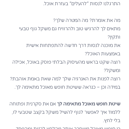
התרגלנו לנסות "להעלים" בעזרת אוכל.
מה את אומרת? מה המטרה שלך?
מתאים לך להרגיש טוב ולהרוויח גם משקל גוף טבעי
ותקין?
את מוכנה לנסות דרך חדשה להתפתחות אישית
באמצעות האוכל?
רוצה שקט בראש מהעיסוק הבלתי פוסק באוכל, אכילה
ומשקל?
רוצה לפנות את האנרגיה שלך למה שאת באמת אוהבת?
במידה וכן – כנראה ששיטת חופש מאוכל מתאימה לך.
שיטת חופש מאוכל מתאימה לך
אם את סקרנית ופתוחה
ללמוד איך לאפשר לגוף להשיל משקל בקצב שטבעי לו,
בלי לחץ.
כי חופש מאוכל משחרר אותך מהלחץ לרזות ומהפחד