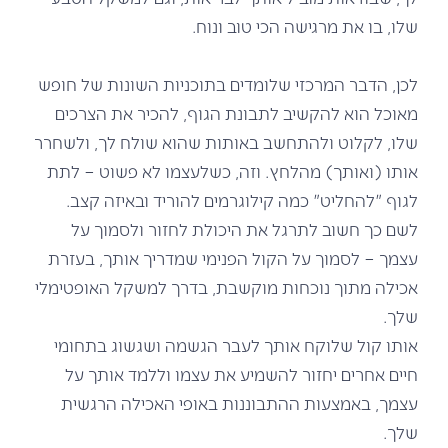
שלו, בו את מרגישה הכי טוב ונוח.
לכן, הדבר המרכזי שלומדים בתוכניות השונות של חופש
מאוכל הוא להקשיב לתבונת הגוף, להכיר את הצרכים
שלו, לקלוט ולהתחשב באותות שהוא שולח לך, ולשחרר
אותו (ואותך) מהלחץ. וזה, כשלעצמו לא פשוט – לתת
לגוף "להחליט" כמה קילוגרמים להוריד ובאיזה קצב.
לשם כך חשוב לתרגל את היכולת לחזור ולסמוך על
עצמך – לסמוך על הקול הפנימי שמדריך אותך, בעזרת
אכילה מתוך נוכחות מוקשבת, בדרך למשקל האופטימלי
שלך.
אותו קול שלוקח אותך לעבר הגשמה ושגשוג בתחומי
חיים אחרים יחזור להשמיע את עצמו וללמד אותך על
עצמך, באמצעות ההתבוננות באופי האכילה הרגשית
שלך.