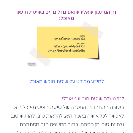
זה המתכון שאליו שואפים ולומדים בשיטת חופש
מאוכל:
למידע מפורט על שיטת חופש מאוכל
למי נועדה שיטת חופש מאוכל?
בשורה התחתונה, המטרה של שיטת חופש מאוכל היא
לאפשר לכל אישה באשר היא, להראות טוב, להרגיש טוב
ולחיות טוב. מן הסתם, בתוך המשפט הזה מסתתרת
ההנחה, שהנושא של האוכל והמשקל עלול להעיב על