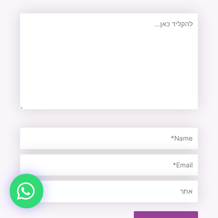
להקליד
כאן...
Name*
Email*
אתר