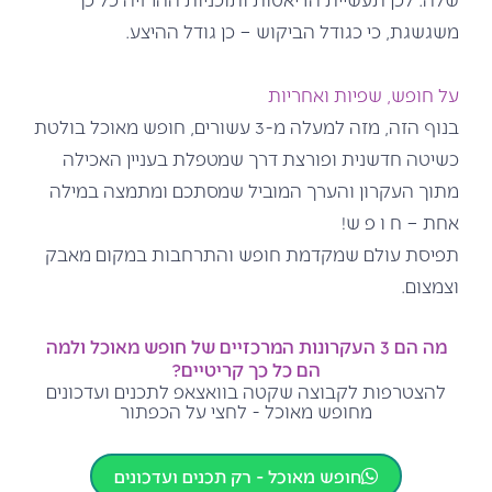
משגשגת, כי כגודל הביקוש – כן גודל ההיצע.
על חופש, שפיות ואחריות
בנוף הזה, מזה למעלה מ-3 עשורים, חופש מאוכל בולטת
כשיטה חדשנית ופורצת דרך שמטפלת בעניין האכילה
מתוך העקרון והערך המוביל שמסתכם ומתמצה במילה
אחת – ח ו פ ש!
תפיסת עולם שמקדמת חופש והתרחבות במקום מאבק
וצמצום.
מה הם 3 העקרונות המרכזיים של חופש מאוכל ולמה
הם כל כך קריטיים?
להצטרפות לקבוצה שקטה בוואצאפ לתכנים ועדכונים
מחופש מאוכל - לחצי על הכפתור
חופש מאוכל - רק תכנים ועדכונים