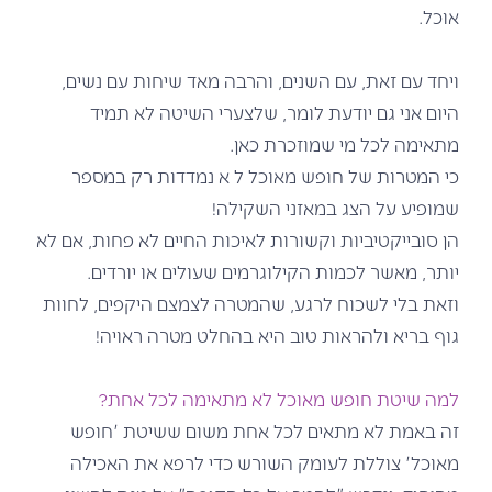
אוכל.
ויחד עם זאת, עם השנים, והרבה מאד שיחות עם נשים,
היום אני גם יודעת לומר, שלצערי השיטה לא תמיד
מתאימה לכל מי שמוזכרת כאן.
כי המטרות של חופש מאוכל ל א נמדדות רק במספר
שמופיע על הצג במאזני השקילה!
הן סובייקטיביות וקשורות לאיכות החיים לא פחות, אם לא
יותר, מאשר לכמות הקילוגרמים שעולים או יורדים.
וזאת בלי לשכוח לרגע, שהמטרה לצמצם היקפים, לחוות
גוף בריא ולהראות טוב היא בהחלט מטרה ראויה!
למה שיטת חופש מאוכל לא מתאימה לכל אחת?
זה באמת לא מתאים לכל אחת משום ששיטת 'חופש
מאוכל' צוללת לעומק השורש כדי לרפא את האכילה