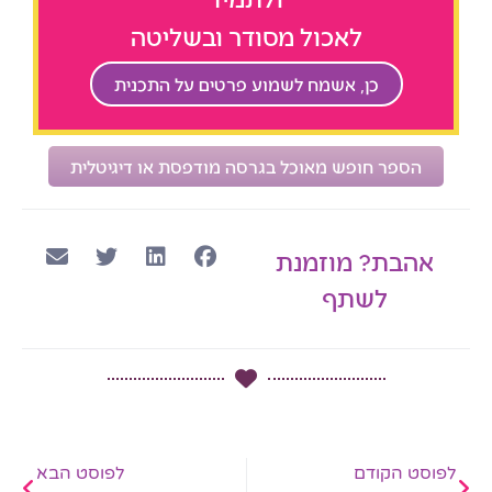
לאכול מסודר ובשליטה
כן, אשמח לשמוע פרטים על התכנית
הספר חופש מאוכל בגרסה מודפסת או דיגיטלית
אהבת? מוזמנת
לשתף
קודם
הבא
לפוסט הקודם
לפוסט הבא