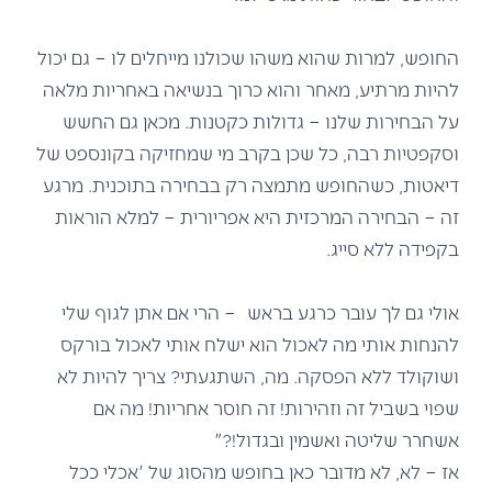
החופש, למרות שהוא משהו שכולנו מייחלים לו – גם יכול
להיות מרתיע, מאחר והוא כרוך בנשיאה באחריות מלאה
על הבחירות שלנו – גדולות כקטנות. מכאן גם החשש
וסקפטיות רבה, כל שכן בקרב מי שמחזיקה בקונספט של
דיאטות, כשהחופש מתמצה רק בבחירה בתוכנית. מרגע
זה – הבחירה המרכזית היא אפריורית – למלא הוראות
בקפידה ללא סייג.
אולי גם לך עובר כרגע בראש – הרי אם אתן לגוף שלי
להנחות אותי מה לאכול הוא ישלח אותי לאכול בורקס
ושוקולד ללא הפסקה. מה, השתגעתי? צריך להיות לא
שפוי בשביל זה וזהירות! זה חוסר אחריות! מה אם
אשחרר שליטה ואשמין ובגדול!?"
אז – לא, לא מדובר כאן בחופש מהסוג של 'אכלי ככל