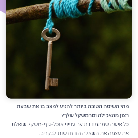
מהי השיטה הטובה ביותר להגיע למצב בו את שבעת
רצון מהאכילה ומהמשקל שלך?
כל אישה שמתמודדת עם ענייני אוכל-גוף-משקל שואלת
את עצמה את השאלה הזו חדשות לבקרים.