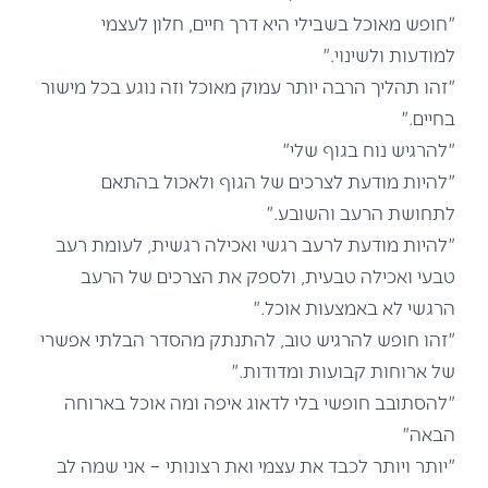
"חופש מאוכל בשבילי היא דרך חיים, חלון לעצמי
למודעות ולשינוי."
"זהו תהליך הרבה יותר עמוק מאוכל וזה נוגע בכל מישור
בחיים."
"להרגיש נוח בגוף שלי"
"להיות מודעת לצרכים של הגוף ולאכול בהתאם
לתחושת הרעב והשובע."
"להיות מודעת לרעב רגשי ואכילה רגשית, לעומת רעב
טבעי ואכילה טבעית, ולספק את הצרכים של הרעב
הרגשי לא באמצעות אוכל."
"זהו חופש להרגיש טוב, להתנתק מהסדר הבלתי אפשרי
של ארוחות קבועות ומדודות."
"להסתובב חופשי בלי לדאוג איפה ומה אוכל בארוחה
הבאה"
"יותר ויותר לכבד את עצמי ואת רצונותי – אני שמה לב