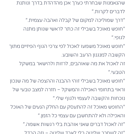
שהנאמנות שבחרתי כערך אכן מהדהדת בדרך ונותנת
לדברים לקרות."
"דרך שמוליכה למקום של קבלה ואהבה עצמית."
"חופש מאוכל בשבילי זה כתר לראשי שנותן מתנה
לגופי."
"חופש מאוכל משמעו לאכול לפי צרכי הגוף הפיזיים מתוך
הקשבה למנגנון הרעב והשובע.
זה לאכול את מה שאוהבים, לרזות ולהישאר במשקל
הטבעי."
"חופש מאוכל בשבילי זוהי ההבנה וההצפה של מה שנכון
וראוי בתחומי האכילה והמשקל – חזרה למצב טבעי של
נוכחות והקשבה לעצמי ולגוף שלי."
"החופש מאוכל זה להתעסק עם החלק הנעים של האוכל
והאכילה ולא להתחשבן עם עצמי כל הזמן."
"זה לאכול דברים שאני אוהבת בלי רגשות אשמה."
"זה לשחרר שליטה בלי לאבד שליטה – וזה הבדל