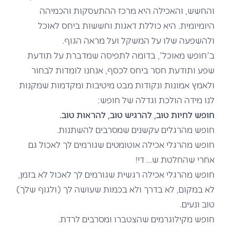
והחשש, והאכילה היא מרכז ההתעסקות והכמיהה
היומיומית. היא כוללת דאגות וחששות ביחס לאוכל
ולהשפעה שלו על המשקל ועל מראה הגוף.
ב'חופש מאוכל', בדומה לתפיסה שמדברת על תודעת
שפע ותודעת חסר ביחס לכסף, אנחנו לומדות לבחור
ולאמץ אמונות ונקודות מבט מיטיבות ומקדמות שמקנות
לנו מידה הולכת וגדלה של חופש:
חופש
לחיות טוב, להרגיש טוב, להראות טוב.
חופש מהרגלים עקשנים שמסרבים להשתנות.
חופש מהרגלי אכילה אוטומטים שגורמים לך לאכול גם
אחרי שהחלטת ש… די!
חופש מהרגלי אכילה רגשית שגורמים לך לאכול לא בזמן,
לא במקום, לא בדרך ולא בכמות שעושה לך (ולגוף שלך)
טוב ונעים.
חופש מקילוגרמים שהצטברו ומסרבים לרדת.