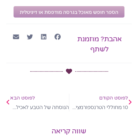
הספר חופש מאוכל בגרסה מודפסת או דיגיטלית
אהבת? מוזמנת
לשתף
קודם
הבא
לפוסט הקודם
לפוסט הבא
10 מחוללי הטרנספורמציה – מהרגלי אכילה מזיקים לחופש מאוכל
הנוסחה של הטבע לאכילה שפויה לפי הרעב והשובע
שווה קריאה