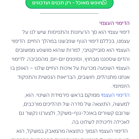
חופש מאוכל - רק תכנים ועדכונים
הדימוי העצמי
דימוי עצמי הוא סך הרעיונות והתפיסות שיש לנו על
עצמנו, בכללם דימוי הגוף שגיבשנו במהלך החיים. הדימוי
העצמי הוא סובייקטיבי, למרות שהוא מושפע ממשובים
והדים שספגנו מבחוץ, וסופגים יום-יום, מהסביבה. לדימוי
העצמי השפעה מכרעת על איכות החיים שלנו – האופן בו
אנחנו מתנהלים, חושבים, הבריאות הנפשית והתפקוד
היומיומי.
הדימוי העצמי
ממוקם בראש פירמידת השינוי. הוא,
למעשה, התוצאה של סדרה של תהליכים מורכבים,
שרובם קשורים באוכל-גוף-משקל, ולצערנו נקשר גם
לאכילה וליכולת לשלוט בה.
הדימוי העצמי הנמוך כתוצאה מהמאבק במשקל, הוא