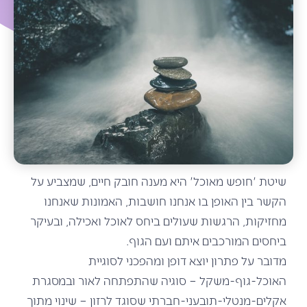
שיטת 'חופש מאוכל' היא מענה חובק חיים, שמצביע על
הקשר בין האופן בו אנחנו חושבות, האמונות שאנחנו
מחזיקות, הרגשות שעולים ביחס לאוכל ואכילה, ובעיקר
ביחסים המורכבים איתם ועם הגוף.
מדובר על פתרון יוצא דופן ומהפכני לסוגיית
האוכל-גוף-משקל – סוגיה שהתפתחה לאור ובמסגרת
אקלים-מנטלי-תובעני-חברתי שסוגד לרזון – שינוי מתוך