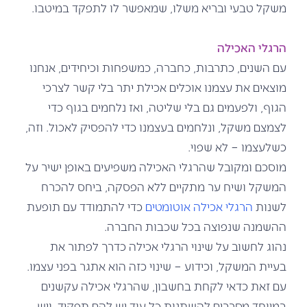
משקל טבעי ובריא משלו, שמאפשר לו לתפקד במיטבו.
הרגלי האכילה
עם השנים, כתרבות, כחברה, כמשפחות וכיחידים, אנחנו
מוצאים את עצמנו אוכלים אכילת יתר בלי קשר לצרכי
הגוף, ולפעמים גם בלי שליטה, ואז נלחמים בגוף כדי
לצמצם משקל, ונלחמים בעצמנו כדי להפסיק לאכול. וזה,
כשלעצמו – לא שפוי.
מוסכם ומקובל שהרגלי האכילה משפיעים באופן ישיר על
המשקל ושיח ער מתקיים ללא הפסקה, ביחס להכרח
לשנות
הרגלי אכילה אוטומטים
כדי להתמודד עם תופעת
ההשמנה שנפוצה בכל שכבות החברה.
נהוג לחשוב על שינוי הרגלי אכילה כדרך לפתור את
בעיית המשקל, וכידוע – שינוי כזה הוא אתגר בפני עצמו.
עם זאת כדאי לקחת בחשבון, שהרגלי אכילה עקשנים
במיוחד מסרבים להשתנות כל עוד יש להם תפקיד. ויש