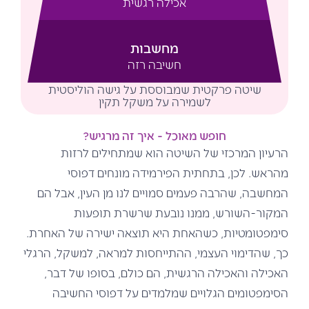
אכילה רגשית
מחשבות
חשיבה רזה
שיטה פרקטית שמבוססת על גישה הוליסטית
לשמירה על משקל תקין
חופש מאוכל - איך זה מרגיש?
הרעיון המרכזי של השיטה הוא שמתחילים לרזות
מהראש. לכן, בתחתית הפירמידה מונחים דפוסי
המחשבה, שהרבה פעמים סמויים לנו מן העין, אבל הם
המקור-השורש, ממנו נובעת שרשרת תופעות
סימפטומטיות, כשהאחת היא תוצאה ישירה של האחרת.
כך, שהדימוי העצמי, ההתייחסות למראה, למשקל, הרגלי
האכילה והאכילה הרגשית, הם כולם, בסופו של דבר,
הסימפטומים הגלויים שמלמדים על דפוסי החשיבה