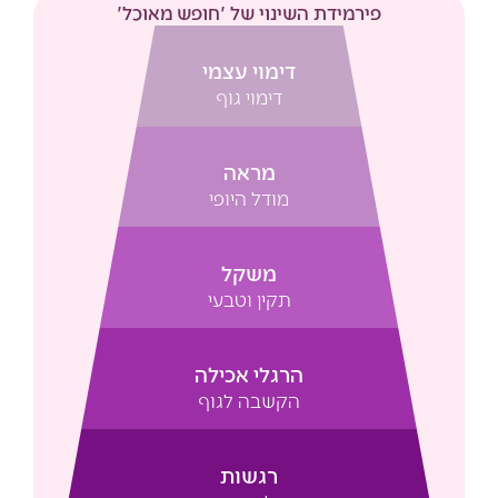
פירמידת השינוי של 'חופש מאוכל'
דימוי עצמי
דימוי גוף
מראה
מודל היופי
משקל
תקין וטבעי
הרגלי אכילה
הקשבה לגוף
רגשות