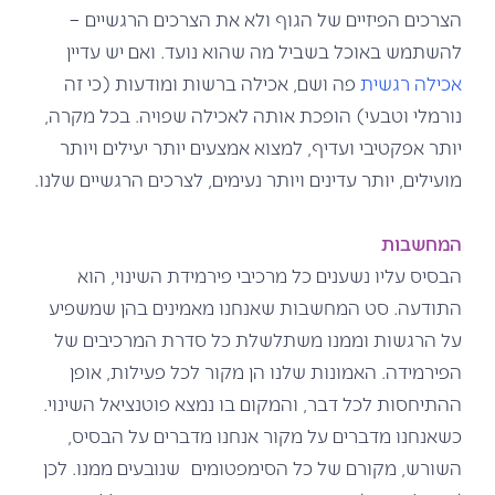
הצרכים הפיזיים של הגוף ולא את הצרכים הרגשיים –
להשתמש באוכל בשביל מה שהוא נועד. ואם יש עדיין
אכילה רגשית
פה ושם, אכילה ברשות ומודעות (כי זה
נורמלי וטבעי) הופכת אותה לאכילה שפויה. בכל מקרה,
יותר אפקטיבי ועדיף, למצוא אמצעים יותר יעילים ויותר
מועילים, יותר עדינים ויותר נעימים, לצרכים הרגשיים שלנו.
המחשבות
הבסיס עליו נשענים כל מרכיבי פירמידת השינוי, הוא
התודעה. סט המחשבות שאנחנו מאמינים בהן שמשפיע
על הרגשות וממנו משתלשלת כל סדרת המרכיבים של
הפירמידה. האמונות שלנו הן מקור לכל פעילות, אופן
ההתיחסות לכל דבר, והמקום בו נמצא פוטנציאל השינוי.
כשאנחנו מדברים על
מקור אנחנו מדברים על הבסיס,
השורש, מקורם של כל הסימפטומים
שנובעים ממנו. לכן