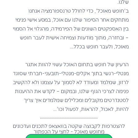
שלנו.
ב'חופש מאוכל', כדי לחולל טרנספורמציה אנחנו
מתחקים אחר הסיפור שלנו עם אוכל, במסע אישי פנימי
בין האספקטים השונים של הפירמידה, מהגלוי אל הסמוי
– ובחזרה, מתוך מודעות וצמיחה אישית לעבר חופש
מאוכל, ולעבר חופש בכלל…
הרעיון של חופש בתחום האוכל עשוי להוות אתגר
מנטלי-רגשי בתוך אקלים-מנטלי-תובעני-חברתי שסוגד
לרזון, שמלמד ומעודד לא לסמוך על עצמנו ולא להקשיב
פנימה לצרכי הגוף שלנו, ובמקום – לקדש את ההיענות
לסטנדרטים מקובלים ומכלילים שמלמדים איך צריך
להיות, לאכול, להראות, לפעול וכו'…
להצטרפות לקבוצה שקטה בוואצאפ לתכנים ועדכונים
מחופש מאוכל - לחצי על הכפתור