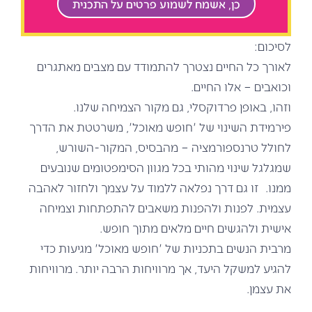
כן, אשמח לשמוע פרטים על התכנית
לסיכום:
לאורך כל החיים נצטרך להתמודד עם מצבים מאתגרים
וכואבים – אלו החיים.
וזהו, באופן פרדוקסלי, גם מקור הצמיחה שלנו.
פירמידת השינוי של 'חופש מאוכל', משרטטת את הדרך
לחולל טרנספורמציה – מהבסיס, המקור-השורש,
שמגלגל שינוי מהותי בכל מגוון הסימפטומים שנובעים
ממנו. זו גם דרך נפלאה ללמוד על עצמך ולחזור לאהבה
עצמית. לפנות ולהפנות משאבים להתפתחות וצמיחה
אישית ולהגשים חיים מלאים מתוך חופש.
מרבית הנשים בתכניות של 'חופש מאוכל' מגיעות כדי
להגיע למשקל היעד, אך מרוויחות הרבה יותר. מרוויחות
את עצמן.