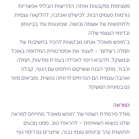
מעצימות ומקבעות אותה. הדרישות הבלתי אפשריות
גורמות פעמים רבות, לכישלון ואכזבה, להלקאה עצמית
ולתחושות של אשמה ובושה, שפוגעות עוד בביטחון
ובדימוי העצמי שלה.
ב'חופש מאוכל' אנחנו מבקשות להכיר בחשיבות של
חמלה ו'שלום' – לעצור את אסטרטגיית המלחמה באוכל
ובמשקל, ולהביא ריפוי לאכילה בעזרת מודעות, חמלה
וכבוד. מתוך הבנה ששיקום היחסים עם הגוף, קבלה
ואהבה עצמית הם הכרחיים לרווחה נפשית, ומביאים מזור
גם בסוגיית המשקל.
המראה
מודל פירמידת השינוי של 'חופש מאוכל' מתייחס למראה
שלנו כנשוא השאיפות – להראות טוב. ממנו נובעים
תחושות ערך וביטחון עצמי גבוה, שיוצרים גם דימוי גוף