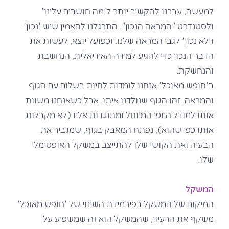
למעשה, עברנו להקשיב יותר ל'מה חושבים עלינו'
ולסטנדרט "המראה הנכון". התרגלנו להאמין שיש 'נכון'
ו'לא נכון' לגבי המראה שלנו. וכפועל יוצא, לעשות את
הדבר הנכון כדי להגיע למידה האידיאלית, הנחשבת
והנחשקת.
ב'חופש מאוכל' אנחנו לומדות לחיות בשלום עם הגוף
והמראה. זהו הגוף שנולדנו איתו. אבל כשאנחנו משוות
אותו למודל היופי המיוחל ומתנגדות אליו (לא מקבלות
אותו כפי שהוא), נפתח המאבק בגוף, שמגביר את
הבעיה ואת הקושי שלו להתייצב במשקל האופטימלי
שלו.
המשקל
המיקום של המשקל בפירמידת השינוי של 'חופש מאוכל'
משקף את הרעיון, שהמשקל הוא זה שמשפיע על