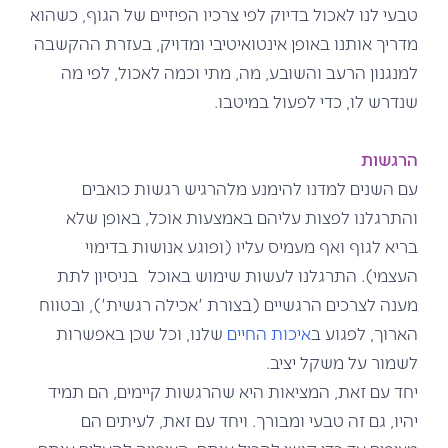
טבעי לנו לאכול בדיוק לפי צרכיו הפיזיים של הגוף, כשהוא
מדריך אותנו באופן אינטואיטיבי ומדויק, בעזרת ההקשבה
למנגנון הרעב והשובע, מה, מתי וכמה לאכול, לפי מה
שנדרש לו, כדי לפעול במיטבו.
הרגשות
עם השנים למדנו להימנע מלהרגיש רגשות כואבים
והתרגלנו לפצות עליהם באמצעות אוכל, באופן שלא
בריא לגוף ואף מעמיס עליו (ופוגע אנושות בדימוי
העצמי). התרגלנו לעשות שימוש באוכל בניסיון לתת
מענה לצרכים הרגשיים (בצורת 'אכילה רגשית'), ובטווח
הארוך, לפגוע ב
איכות החיים
שלנו, וכל שכן באפשרות
לשמור על משקל יציב.
יחד עם זאת, המציאות היא שהרגשות קיימים, הם תמיד
יהיו, גם זה טבעי ומבורך. ויחד עם זאת, לעיתים הם