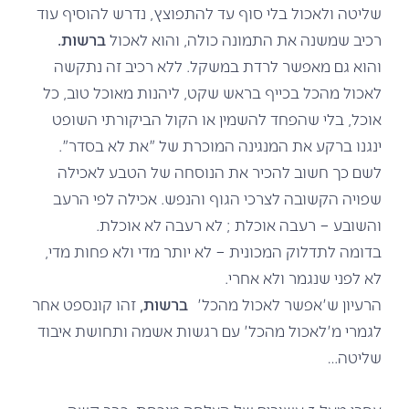
שליטה ולאכול בלי סוף עד להתפוצץ, נדרש להוסיף עוד
רכיב שמשנה את התמונה כולה, והוא לאכול
ברשות.
והוא גם מאפשר לרדת במשקל. ללא רכיב זה נתקשה
לאכול מהכל בכייף בראש שקט, ליהנות מאוכל טוב, כל
אוכל, בלי שהפחד להשמין או הקול הביקורתי השופט
ינגנו ברקע את המנגינה המוכרת של "את לא בסדר".
לשם כך חשוב להכיר את הנוסחה של הטבע לאכילה
שפויה הקשובה לצרכי הגוף והנפש. אכילה לפי הרעב
והשובע – רעבה אוכלת ; לא רעבה לא אוכלת.
בדומה לתדלוק המכונית – לא יותר מדי ולא פחות מדי,
לא לפני שנגמר ולא אחרי.
הרעיון ש'אפשר לאכול מהכל'
ברשות,
זהו קונספט אחר
לגמרי מ'לאכול מהכל' עם רגשות אשמה ותחושת איבוד
שליטה…