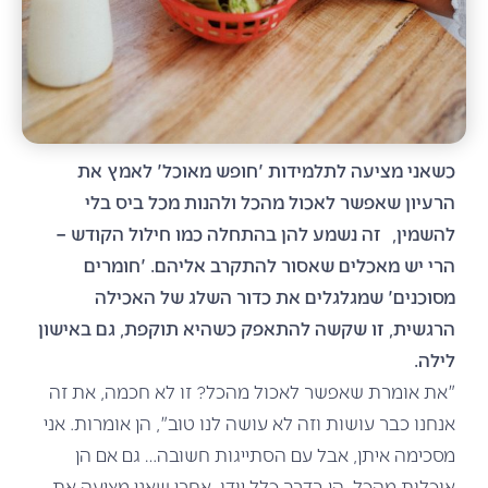
כשאני מציעה לתלמידות 'חופש מאוכל' לאמץ את
הרעיון שאפשר לאכול מהכל ולהנות מכל ביס בלי
להשמין, זה נשמע להן בהתחלה כמו חילול הקודש –
הרי יש מאכלים שאסור להתקרב אליהם. 'חומרים
מסוכנים' שמגלגלים את כדור השלג של האכילה
הרגשית, זו שקשה להתאפק כשהיא תוקפת, גם באישון
לילה.
"את אומרת שאפשר לאכול מהכל? זו לא חכמה, את זה
אנחנו כבר עושות וזה לא עושה לנו טוב", הן אומרות. אני
מסכימה איתן, אבל עם הסתייגות חשובה… גם אם הן
אוכלות מהכל, הן בדרך כלל יודו, אחרי שאני מציעה את