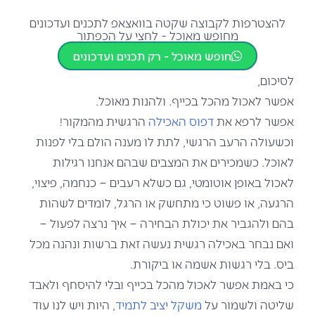
להצטרפות לקבוצה שקטה בוואצאפ לתכנים ועדכונים
מחופש מאוכל - לחצי על הכפתור
חופש מאוכל - רק תכנים ועדכונים
לסיכום,
אפשר לאכול מהכל בכייף. ולהנות מאוכל.
אפשר לרפא את
דפוס האכילה
הרגשית מהמקור!
וכשעולה הרעב הרגשי, לתת לו מענה הולם בלי לפנות
לאוכל. כשמכירים את המצבים שבהם אנחנו רגילות
לאכול באופן אוטומטי, גם כשלא רעבים – כנחמה, פיצוי,
הרגעה, או פשוט כי מתחשק או הרגל, לומדים לשהות
בהם ולהגביר את יכולת הבחירה – איך נרצה לפעול –
ואם נבחר באכילה רגשית נעשה זאת ברשות ונהנה מכל
ביס. בלי רגשות אשמה או ביקורת.
כי באמת אפשר לאכול מהכל בכייף ובלי להיסחף ולאבד
שליטה ולשמור על
משקל יציב לתמיד
, היות ויש לנו עוד