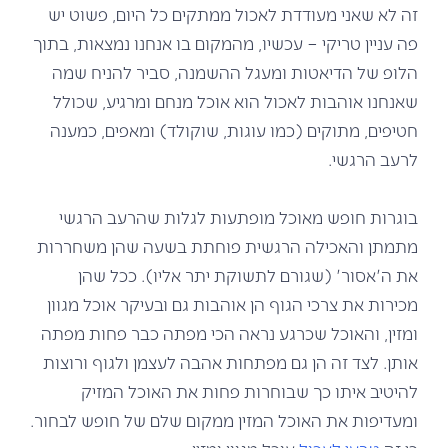
זה לא שאני מעודדת לאכול ממתקים כל היום, פשוט יש
פה עניין טריקי – עכשיו, מהמקום בו אנחנו נמצאות, בתוך
הלופ של הדיאטות ומעגל ההשמנה, סביר להניח שמה
שאנחנו אוהבות לאכול הוא אוכל מנחם ומרגיע, שכולל
חטיפים, מתוקים (כמו עוגות, שוקולד) ומאפים, כמענה
לרעב הרגשי.
בוגרות חופש מאוכל מופתעות לגלות שהרעב הרגשי
מתמתן והאכילה הרגשית פוחתת בשעה שהן משחררות
את ה'אסור' (שגורם לתשוקת יתר אליו). ככל שהן
מכירות את צרכי הגוף הן אוהבות גם ובעיקר אוכל מגוון
ומזין, והאוכל שכרגע נראה הכי מפתה כבר פחות מפתה
אותן. לצד זה הן גם מפתחות אהבה לעצמן ולגוף ורוצות
להיטיב איתו כך שבוחרות פחות את האוכל המזיק
ומעדיפות את האוכל המזין ממקום שלם של חופש לבחור.