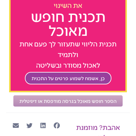
את השינוי
תכנית חופש
מאוכל
תכנית הליווי שתעזור לך פעם אחת
ולתמיד
לאכול מסודר ובשליטה
כן, אשמח לשמוע פרטים על התכנית
הספר חופש מאוכל בגרסה מודפסת או דיגיטלית
אהבת? מוזמנת