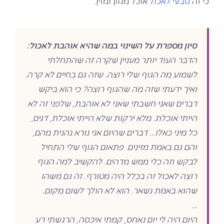
כי זה
טבעי לאכול
אוכל מגוון ומזין.
סיון מספרת על השינוי במה שהיא אוהבת לאכול:
הדבר העוד יותר מעניין שקרה זה שהתחלתי
לשמוע מה הגוף שלי רוצה. שזה גם בחיים לא קרה.
ואיך ידעתי שזה מה שהגוף רוצה? כי הוא ביקש
דברים שאני חשבתי שאני לא אוהבת, שלפני זה לא
הייתי אוכלת. מלא ירקות שלא הייתי אוכלת, דגים,
כל מיני כאלו… דברים שהיום אני נורא נהנית מהם,
והם גם באמת מזינים. פתאום הגוף שלי התחיל
לבקש וזה כלי ממש מדהים. להקשיב למה הגוף
רוצה לאכול זה בכלל היה מטורף. זה גם משהו
שהוא באמת נשאר. הוא לא הולך לשום מקום.
…
היום היה לי יום נאחס, קמתי איכסה, הרגשתי רע