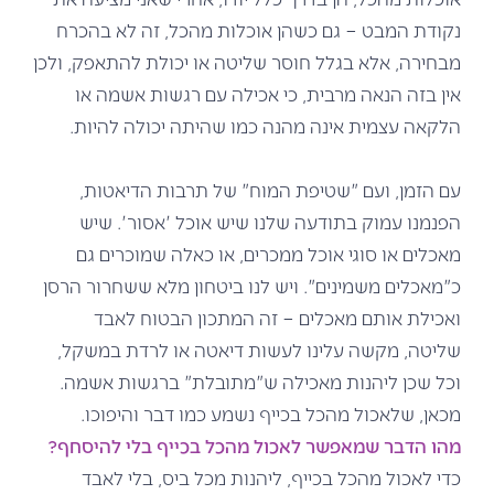
נקודת המבט – גם כשהן אוכלות מהכל, זה לא בהכרח
מבחירה, אלא בגלל חוסר שליטה או יכולת להתאפק, ולכן
אין בזה הנאה מרבית, כי אכילה עם רגשות אשמה או
הלקאה עצמית אינה מהנה כמו שהיתה יכולה להיות.
עם הזמן, ועם "שטיפת המוח" של תרבות הדיאטות,
הפנמנו עמוק בתודעה שלנו שיש אוכל 'אסור'. שיש
מאכלים או סוגי אוכל ממכרים, או כאלה שמוכרים גם
כ"מאכלים משמינים". ויש לנו ביטחון מלא ששחרור הרסן
ואכילת אותם מאכלים – זה המתכון הבטוח לאבד
שליטה, מקשה עלינו לעשות דיאטה או לרדת במשקל,
וכל שכן ליהנות מאכילה ש"מתובלת" ברגשות אשמה.
מכאן, שלאכול מהכל בכייף נשמע כמו דבר והיפוכו.
מהו הדבר שמאפשר לאכול מהכל בכייף בלי להיסחף?
כדי לאכול מהכל בכייף, ליהנות מכל ביס, בלי לאבד