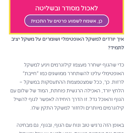
לאכול מסודר ובשליטה
כן, אשמח לשמוע פרטים על התכנית
איך יורדים למשקל האופטימלי ושומרים על משקל יציב
לתמיד?
כדי שהגוף ישחרר מעצמו קילוגרמים ויגיע למשקל
האופטימלי עלינו להשתחרר ממושגים כמו "חייבת"
לרזות. כך, ככל שמצטמצמת ההתעסקות במשקל –
הלחץ יורד, האכילה הרגשית פוחתת, המוד של שלום עם
הגוף והאוכל גדל. זו הדרך היחידה לאפשר לגוף להשיל
קילוגרמים מיותרים ולחזור למשקל התקין שלו.
באופן הזה נרגיש טוב ונוח עם הגוף, ובגוף, גם מבחינה