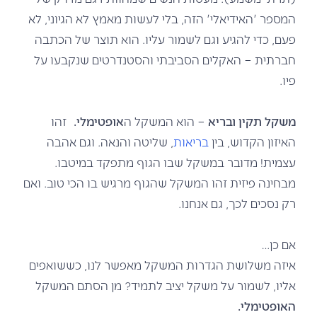
המספר 'האידיאלי' הזה, בלי לעשות מאמץ לא הגיוני, לא
פעם, כדי להגיע וגם לשמור עליו. הוא תוצר של הכתבה
חברתית – האקלים הסביבתי והסטנדרטים שנקבעו על
פיו.
משקל תקין ובריא
– הוא המשקל ה
אופטימלי.
זהו
האיזון הקדוש, בין
בריאות
, שליטה והנאה. וגם אהבה
עצמית! מדובר במשקל שבו הגוף מתפקד במיטבו.
מבחינה פיזית זהו המשקל שהגוף מרגיש בו הכי טוב. ואם
רק נסכים לכך, גם אנחנו.
אם כן…
איזה משלושת הגדרות המשקל מאפשר לנו, כששואפים
אליו, לשמור על משקל יציב לתמיד? מן הסתם המשקל
האופטימלי.