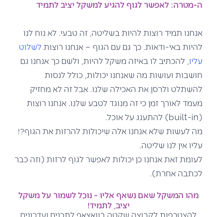
ה-מטרה: לאפשר לגוף להגיע למשקל יציב לתמיד
אנחנו תמיד רוצות להיות בשליטה, זה טבעי. לא נוח לנו
להיות באי-ודאות. כך גם עם הגוף – אנחנו רוצות
לשלוט
עליו
, להכתיב לו באיזה משקל להיות, ולשם כך אנחנו גם
חושבות ועושות מה שאנחנו יכולות, כולל לנסות
להשתלט ולרסן את האכילה שלנו. אבל זה לא מחזיק
מעמד לאורך זמן כי זה מנוגד לטבע שלנו. אנחנו רוצות
(built-in) להתענג על אוכל.
מה לעשות שלא אנחנו אלה שיכולות להרזות את הגוף?!
עליו אין לנו שליטה.
לעומת זאת אנחנו כן יכולות לאפשר לגוף לרזות (וזה כבר
לכתבה אחרת).
מהו המשקל שאם נשאף אליו - נוכל לשמור על משקל
יציב, לתמיד!
להצטרפות לקבוצה שקטה בוואצאפ לתכנים ועדכונים