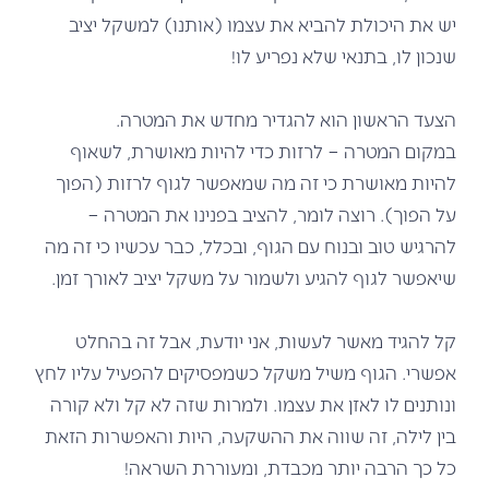
יש את היכולת להביא את עצמו (אותנו) למשקל יציב
שנכון לו, בתנאי שלא נפריע לו!
הצעד הראשון הוא להגדיר מחדש את המטרה.
במקום המטרה – לרזות כדי להיות מאושרת, לשאוף
להיות מאושרת כי זה מה שמאפשר לגוף לרזות (הפוך
על הפוך). רוצה לומר, להציב בפנינו את המטרה –
להרגיש טוב ובנוח עם הגוף, ובכלל, כבר עכשיו כי זה מה
שיאפשר לגוף להגיע ולשמור על משקל יציב לאורך זמן.
קל להגיד מאשר לעשות, אני יודעת, אבל זה בהחלט
אפשרי. הגוף משיל משקל כשמפסיקים להפעיל עליו לחץ
ונותנים לו לאזן את עצמו. ולמרות שזה לא קל ולא קורה
בין לילה, זה שווה את ההשקעה, היות והאפשרות הזאת
כל כך הרבה יותר מכבדת, ומעוררת השראה!