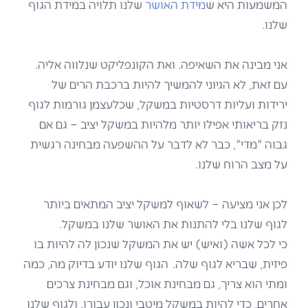
המשמעות היא ש
מידת האושר
שלנו תלויה במידת הגוף
שלנו.
אני מבינה את השאיפה. ואת הקונפליקט שנלווה אליה.
עם זאת, לא הגיוני להמשיך להיות ברכבת הרים של
ירידות ועליות דרסטיות במשקל, שכלעצמן גורמות לגוף
נזק בריאותי אפילו יותר מלהיות במשקל יציב – גם אם
גבוה "מדי", כבר לא לדבר על ההשפעה מבחינה רגשית
על מצב הרוח שלנו.
לכן אני מציעה – לשאוף למשקל יציב המתאים ביותר
לגוף שלנו בלי להתנות את האושר שלנו במשקל.
כי לכל אשה (ואיש) יש את המשקל שנכון לה להיות בו
פיזית, שבריא לגוף שלה. הגוף שלנו יודע בדיוק מה, כמה
ומתי הוא צריך, גם מבחינת אוכל, וגם מבחינת צרכים
אחרים, כדי להיות במשקל מיטבי ונכון עבורו. ולגוף שלנו