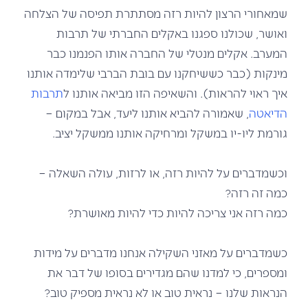
שמאחורי הרצון להיות רזה מסתתרת תפיסה של הצלחה
ואושר, שכולנו ספגנו באקלים החברתי של תרבות
המערב. אקלים מנטלי של החברה אותו הפנמנו כבר
מינקות (כבר כששיחקנו עם בובת הברבי שלימדה אותנו
איך ראוי להראות). והשאיפה הזו מביאה אותנו ל
תרבות
הדיאטה
, שאמורה להביא אותנו ליעד, אבל במקום –
גורמת ליו-יו במשקל ומרחיקה אותנו ממשקל יציב.
וכשמדברים על להיות רזה, או לרזות, עולה השאלה –
כמה זה רזה?
כמה רזה אני צריכה להיות כדי להיות מאושרת?
כשמדברים על מאזני השקילה אנחנו מדברים על מידות
ומספרים, כי למדנו שהם מגדירים בסופו של דבר את
הנראות שלנו – נראית טוב או לא נראית מספיק טוב?