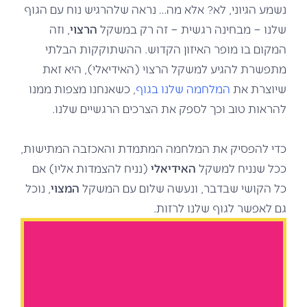
נשמע הגיוני, לא? אלא מה… נראה שלהרגיש נוח עם הגוף
שלנו – מבחינה רגשית – זה רק במשקל
הרצוי
, וזה
המקום בו מופר האיזון הקדוש. ההשתוקקות הבלתי
מתפשרת להגיע למשקל הרצוי (האידיאלי), היא זאת
שיוצרת את
המלחמה שלנו בגוף
, כשאנחנו מצפות ממנו
להראות טוב וכך לספק את הצרכים הרגשיים שלנו.
כדי להפסיק את המלחמה המתמדת והאכזבה המתישות,
ככל שנניח
למשקל
האידיאלי
(נניח להצמדות אליו) אם
כל הקושי שבדבר, ונעשה שלום עם המשקל
המצוי
, נוכל
גם לאפשר לגוף שלנו לרזות.