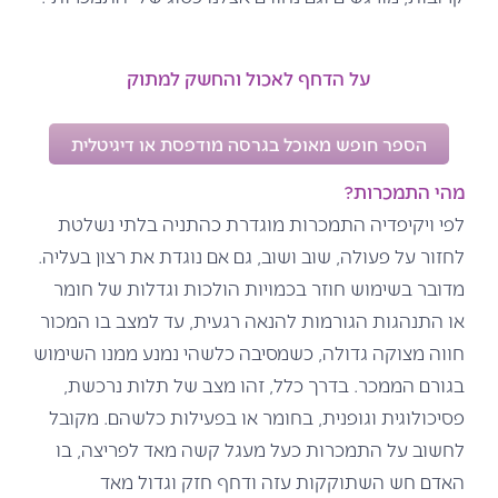
על הדחף לאכול והחשק למתוק
הספר חופש מאוכל בגרסה מודפסת או דיגיטלית
מהי התמכרות?
לפי ויקיפדיה התמכרות מוגדרת כהתניה בלתי נשלטת
לחזור על פעולה, שוב ושוב, גם אם נוגדת את רצון בעליה.
מדובר בשימוש חוזר בכמויות הולכות וגדלות של חומר
או התנהגות הגורמות להנאה רגעית, עד למצב בו המכור
חווה מצוקה גדולה, כשמסיבה כלשהי נמנע ממנו השימוש
בגורם הממכר. בדרך כלל, זהו מצב של תלות נרכשת,
פסיכולוגית וגופנית, בחומר או בפעילות כלשהם. מקובל
לחשוב על התמכרות כעל מעגל קשה מאד לפריצה, בו
האדם חש השתוקקות עזה ודחף חזק וגדול מאד