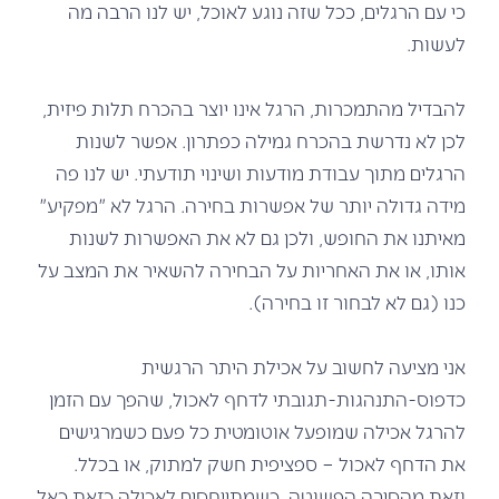
כי עם הרגלים, ככל שזה נוגע לאוכל, יש לנו הרבה מה
לעשות.
להבדיל מהתמכרות, הרגל אינו יוצר בהכרח תלות פיזית,
לכן לא נדרשת בהכרח גמילה כפתרון. אפשר לשנות
הרגלים מתוך עבודת מודעות ושינוי תודעתי. יש לנו פה
מידה גדולה יותר של אפשרות בחירה. הרגל לא "מפקיע"
מאיתנו את החופש, ולכן גם לא את האפשרות לשנות
אותו, או את האחריות על הבחירה להשאיר את המצב על
כנו (גם לא לבחור זו בחירה
)
.
אני מציעה לחשוב על אכילת היתר הרגשית
כדפוס-התנהגות-תגובתי לדחף לאכול, שהפך עם הזמן
להרגל אכילה שמופעל אוטומטית כל פעם כשמרגישים
את הדחף לאכול – ספציפית חשק למתוק, או בכלל.
וזאת מהסיבה הפשוטה, כשמתייחסים לאכילה כזאת כאל