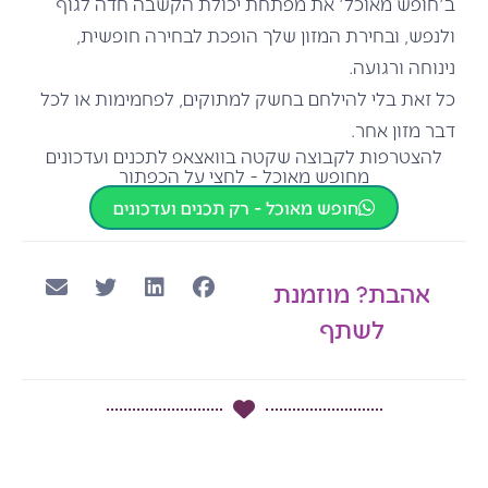
ב'חופש מאוכל' את מפתחת יכולת הקשבה חדה לגוף
ולנפש, ובחירת המזון שלך הופכת לבחירה חופשית,
נינוחה ורגועה.
כל זאת בלי להילחם בחשק למתוקים, לפחמימות או לכל
דבר מזון אחר.
להצטרפות לקבוצה שקטה בוואצאפ לתכנים ועדכונים
מחופש מאוכל - לחצי על הכפתור
חופש מאוכל - רק תכנים ועדכונים
אהבת? מוזמנת
לשתף
קודם
הבא