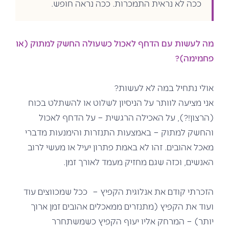
ככה לא נראית התמכרות. ככה נראה חופש.
מה לעשות עם הדחף לאכול כשעולה החשק למתוק (או
פחמימה)?
אולי נתחיל במה לא לעשות?
אני מציעה לוותר על הניסיון לשלוט או להשתלט בכוח
(הרצון!?), על האכילה הרגשית – על הדחף לאכול
והחשק למתוק – באמצעות התנזרות והימנעות מדברי
מאכל אהובים. זהו לא באמת פתרון יעיל או מעשי לרוב
האנשים, וכזה שגם מחזיק מעמד לאורך זמן.
הזכרתי קודם את אנלוגית הקפיץ – ככל שמכווצים עוד
ועוד את הקפיץ (מתנזרים ממאכלים אהובים זמן ארוך
יותר) – המרחק אליו יעוף הקפיץ כשמשתחרר