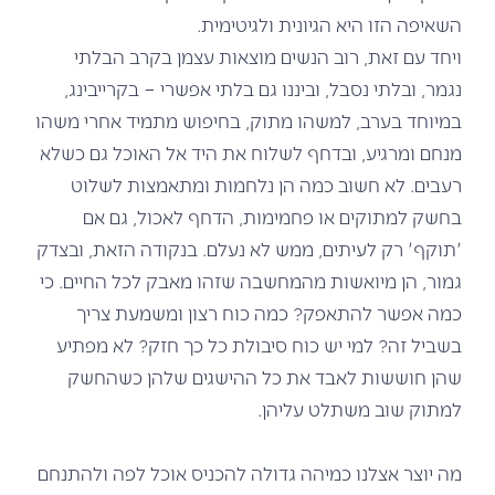
השאיפה הזו היא הגיונית ולגיטימית.
ויחד עם זאת, רוב הנשים מוצאות עצמן בקרב הבלתי
נגמר, ובלתי נסבל, וביננו גם בלתי אפשרי – בקרייבינג,
במיוחד בערב, למשהו מתוק, בחיפוש מתמיד אחרי משהו
מנחם ומרגיע, ובדחף לשלוח את היד אל האוכל גם כשלא
רעבים. לא חשוב כמה הן נלחמות ומתאמצות לשלוט
בחשק למתוקים או פחמימות, הדחף לאכול, גם אם
'תוקף' רק לעיתים, ממש לא נעלם. בנקודה הזאת, ובצדק
גמור, הן מיואשות מהמחשבה שזהו מאבק לכל החיים. כי
כמה אפשר להתאפק? כמה כוח רצון ומשמעת צריך
בשביל זה? למי יש כוח סיבולת כל כך חזק? לא מפתיע
שהן חוששות לאבד את כל ההישגים שלהן כשהחשק
למתוק שוב משתלט עליהן.
מה יוצר אצלנו כמיהה גדולה להכניס אוכל לפה ולהתנחם