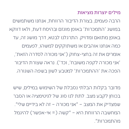
מילים יוצרות מציאות
הרבה פעמים, בצורת הדיבור הרווחת, אנחנו משתמשים
במושג 'התמכרות' באופן מוגזם ובהיסח דעת, ולאו דווקא
באופן מתואם ומדויק. התרגלנו לבטא, דרך מושג זה, עד
כמה אנחנו אוהבים או משתוקקים למשהו, לפעמים
אומרים את זה בחצי-צחוק ('אני מכורה לסדרה הזאת',
'אני מכורה לקפה משובח', וכד'). נראה שצורת הדיבור
הפכה את 'ההתמכרות' למטבע לשון בשפה השגורה.
מדובר בקלות הבלתי נסבלת של השימוש במילים, שיש
בכוחן לקבע מצב. לתת לנו סוג של לגיטימציה או הסבר
שמצדיק את המצב – "אני מכורה – זה לא בידיים שלי".
המחשבה הרווחת היא – "קשה (= אי-אפשר) להיגמל
מהתמכרות".