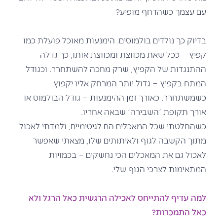
עם עצמך כשהדחף מופיע?
בדיוק כך נולדים בולמוסים. הימנעות מאוכל פועלת כמו
קפיץ – ככל שאת מכווצת ומכווצת אותו, כך גדלה
ההתנגדות של הקפיץ, שרק מחכה להשתחרר. וכגודל
המתח בקפיץ – גדול יותר המרחק אליו יקפוץ
כשמשתחרר. כאורך זמן ההימנעות – גודל הבולמוס או
אורך תקופת 'השבירה' שבאה אחריו.
כשהחלטתי שכל המאכלים הם לגיטימיים, ולמדתי לאכול
מתוך הקשבה לגוף ולאיתותים שלו, מצאתי שאפשר
לאכול גם את המאכלים הכי נחשקים – בכמויות
המתאימות לצרכי הגוף שלי.
למה עדיף להתייחס לאכילה הרגשית כאל הרגל ולא
כאל התמכרות?