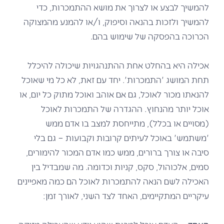
להמשיך לבצע או לצרוך את מושא ההתמכרות, כדי
להמשיך ולזכות בהנאה וסיפוק, ו/או להמנע מהמצוקה
הכרוכה בהפסקה של שימוש בהם.
אכילה היא בהחלט אחת ההתנהגויות שיכולה להיכלל
תחת המושג 'התמכרות'. יחד עם זאת,
לא כל מי שאוכל
להנאתו מכור לאוכל, גם אם אוהב ואוכל מתוק כל יום, או
אוכל יותר מהנחוץ. ההגדרה של התמכרות לאוכל
(מסויים או בכלל), מתייחסת למצב בו אדם ממש
'משתמש' באוכל לעיתים קרובות וקבועות – גם בלי
סיבה או צורך ברורים, ממש כמו אדם המכור להימורים,
סמים, אלכוהול, סקס, קניות וכדומה. מה שמבדיל בין
האכילה לשם הנאה להתמכרות לאוכל הם כמה מאפיינים
עיקריים המתקיימים, האחד לצד השני, לאורך זמן: