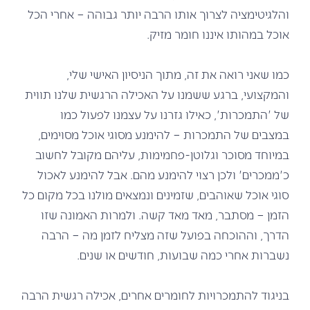
והלגיטימציה לצרוך אותו הרבה יותר גבוהה – אחרי הכל
אוכל במהותו איננו חומר מזיק.
כמו שאני רואה את זה, מתוך הניסיון האישי שלי,
והמקצועי, ברגע ששמנו על האכילה הרגשית שלנו תווית
של 'התמכרות', כאילו גזרנו על עצמנו לפעול כמו
במצבים של התמכרות – להימנע מסוגי אוכל מסוימים,
במיוחד מסוכר וגלוטן-פחמימות, עליהם מקובל לחשוב
כ'ממכרים' ולכן רצוי להימנע מהם. אבל להימנע לאכול
סוגי אוכל שאוהבים, שזמינים ונמצאים מולנו בכל מקום כל
הזמן – מסתבר, מאד מאד קשה. ולמרות האמונה שזו
הדרך, וההוכחה בפועל שזה מצליח לזמן מה – הרבה
נשברות אחרי כמה שבועות, חודשים או שנים.
בניגוד להתמכרויות לחומרים אחרים, אכילה רגשית הרבה