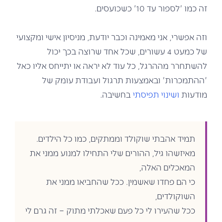
זה כמו 'לספור עד 10' כשכועסים.
וזה אפשרי, אני מאמינה וכבר יודעת, מניסיון אישי ומקצועי
של כמעט 4 עשורים, שכל אחד שרוצה בכך יכול
להשתחרר מההרגל, כל עוד לא יראה או יתייחס אליו כאל
'ההתמכרות' ובאמצעות תרגול ועבודת עומק של
מודעות
ושינוי תפיסתי
בחשיבה.
תמיד אהבתי שוקולד וממתקים, כמו כל הילדים.
מאיזשהו גיל, ההורים שלי התחילו למנוע ממני את
המאכלים האלה,
כי הם פחדו שאשמין. ככל שהחביאו ממני את
השוקולדים,
ככל שהעירו לי כל פעם שאכלתי מתוק – זה גרם לי