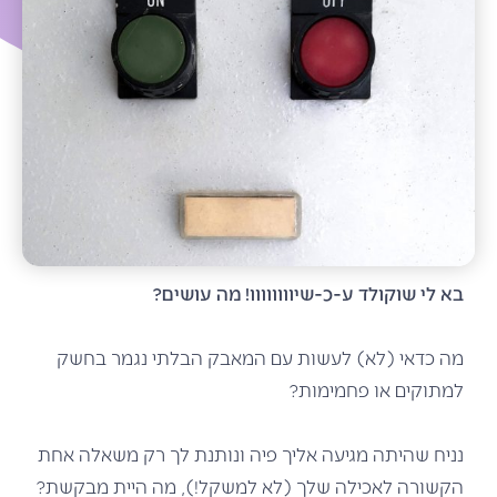
בא לי שוקולד ע-כ-שיוווווווו! מה עושים?
מה כדאי (לא) לעשות עם המאבק הבלתי נגמר בחשק
למתוקים או פחמימות?
נניח שהיתה מגיעה אליך פיה ונותנת לך רק משאלה אחת
הקשורה לאכילה שלך (לא למשקל!), מה היית מבקשת?