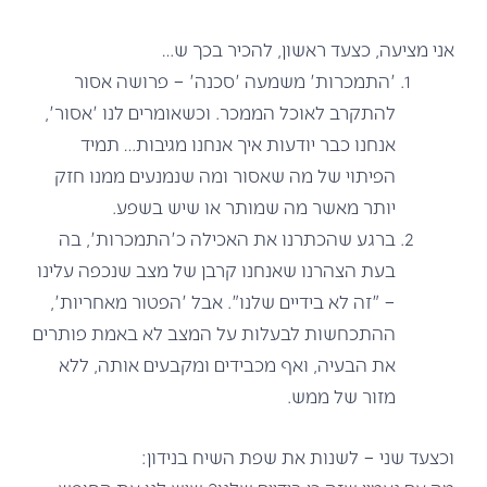
אני מציעה, כצעד ראשון, להכיר בכך ש…
'התמכרות' משמעה 'סכנה' – פרושה אסור
להתקרב לאוכל הממכר. וכשאומרים לנו 'אסור',
אנחנו כבר יודעות איך אנחנו מגיבות… תמיד
הפיתוי של מה שאסור ומה שנמנעים ממנו חזק
יותר מאשר מה שמותר או שיש בשפע.
ברגע שהכתרנו את האכילה כ'התמכרות', בה
בעת הצהרנו שאנחנו קרבן של מצב שנכפה עלינו
– "זה לא בידיים שלנו". אבל 'הפטור מאחריות',
ההתכחשות לבעלות על המצב לא באמת פותרים
את הבעיה, ואף מכבידים ומקבעים אותה, ללא
מזור של ממש.
וכצעד שני – לשנות את שפת השיח בנידון: