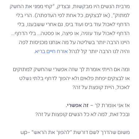
מרבית הנשים היו מבקשות, ובצדק, "קחי ממני את החשק
למתוק", (או לבצקים, כל אחת לפי העדפתה). הרי בלי
הדחף לאכול עוד ביס ועוד ביס, גם אחרי ששבענו, בלי
הדחף לאכול עוד עוגיה, או פיצה, או פסטה… בלי הדחף…
היינו הרבה יותר בשליטה על מה אנחנו מכניסות לפה
והיה לנו הרבה יותר קל לנהל
אורח חיים בריא
.
ומה אם הייתי אומרת לך שזה אפשרי שהחשק למתוקים
או לבצקים יפחת פלאים ולא יהפוך לדחף בלתי נשלט
לאכול, היית קופצת על זה?
אז אני אומרת לך –
זה אפשרי.
ובכל זאת, למה לא כל הנשים קופצות על זה?
משום שהדרך לשם דורשת "להפוך את הראש" up-