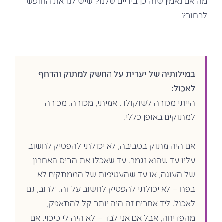
מה אם נאמין שזה כן בידיים שלנו? שיש לנו את החופש
לבחור?
במילותיה של יערית על החשק למתוק והדחף
לאכול:
הייתי מכורה לשוקולד. אמיתי, מכורה. מכורה
למתוקים באופן כללי.
אם היה מתוק בסביבה, לא יכולתי להפסיק לחשוב
עליו עד שהוא נגמר. עד שאכלו את הביס האחרון
של העוגה, או עד שהעטיפות של הממתקים לא
בפח – לא יכולתי להפסיק לחשוב על זה. ולרוב, גם
לאכול. ליד אחרים זה היה יותר קל להתאפק,
מהפדיחה, אבל אם אני לבד – לא היה לי סיכוי. אם