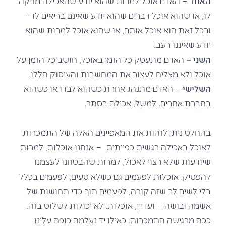
האחד
– האדם אוכל למרות שהוא יודע שהאכילה מזיקה
לו, או שהוא אוכל דברים שהוא יודע שאינם בריאים לו –
ובכל זאת הוא אוכל אותם, או שהוא אוכל למרות שהוא
יודע שאיננו רעב.
השני –
האדם מתעסק כל הזמן באוכל, חושב כל הזמן על
אוכל ולא מצליח לעצור את המחשבות והעיסוק הללו.
השלישי
– האדם מתנהג אחרת כשהוא לבדו או כשהוא
בחברת אחרים. למשל, אכילה בסתר.
בהחלט ניתן לזהות את המאפיינים האלה של התמכרות
לאוכל באכילה רגשית כפייתית – אנחנו אוכלות, למרות
שיודעות שלא רצוי לאכול, למרות שהבטחנו לעצמנו
להפסיק. אוכלות לפעמים גם כשלא טעים, לפעמים בכלל
בלי לשים לב שזה קורה, לפעמים תוך כדי תחושות של
אשמה ובושה – ועדיין, אוכלות. לא יכולות לשלוט בזה.
ככה מרגישה התמכרות. כאילו יד נעלמה כופה עלינו