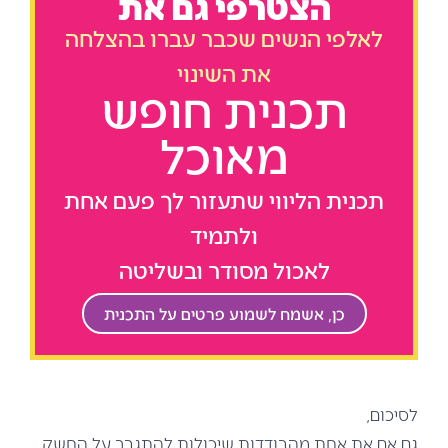
הצטרפי גם את
לאלפי הנשים שכבר עברו בהצלחה
את השינוי
תכנית חופש
מאוכל
תכנית הליווי שתעזור לך פעם אחת
ולתמיד
לאכול מסודר ובשליטה
כן, אשמח לשמוע פרטים על התכנית
לסיכום,
גם אם את אחת מהבודדות שיכולות להתגבר על החשק