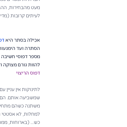
מעט מהבחירות, ההתנה
לעיתים קרובות (מדי)
אכילה בסתר היא
דפ
הסתרה ועד הימנעות 
מספר דפוסי חשיבה ו
להוות גורם מצוקה ו
דפוס הריצוי
לתינוקות אין עניין ע
שמשביעה אותם. הם ל
משתנה כשהם מתחילים
למחלות, לא אסטטי וכ
כש… (בארוחות, ממתק