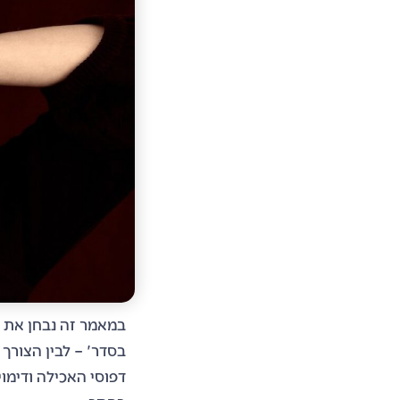
במאמר זה נבחן את ה
בסדר' – לבין הצורך
דפוסי ה
אכילה ודימוי