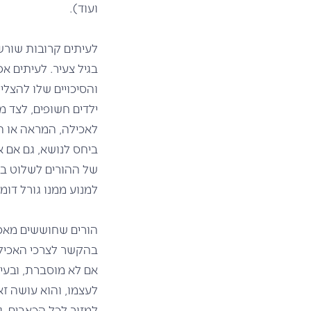
ועוד).
לעיתים קרובות שורש
בגיל צעיר. לעיתים א
והסיכויים שלו להצל
ילדים חשופים, לצד מ
לאכילה, המראה או ה
ביחס לנושא, גם אם א
של ההורים לשלוט באכ
למנוע ממנו גורל דומ
הורים שחוששים מאכי
בהקשר לצרכי האכילה 
אם לא מוסברת, ובעי
לעצמו, והוא עושה זא
למזור לכל הכאבים, ו