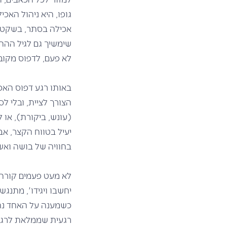
גופו, היא ניהול האכי
אכילה בסתר, בשקט, 
שימשיך גם לגיל ההתב
לא פעם, לדפוס מקוב
באותו רגע דפוס האכי
הצורך לציית, ובלי ל
(עונש, ביקורת), או 
יעיל בטווח הקצר, א
בחוויה של בושה ואשמ
לא מעט פעמים קורה,
יחשבו ויגידו', מתנג
כשמענה על האחד נתפ
רגעית שממלאת לרגע