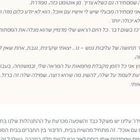
 שמסתירה גם כשלא צריך. מן אוטומט כזה. ממדרת.
י מסתירה מבעלי שיש לי אישיו עם אוכל. הוא לא יודע כלום מזה 
א יכולה יותר.
ז בשום דבר. כל היום הראש שלי מדמיין שהוא מגלה את המסתו
 תחושה של עליבות נפש – נו… יצאתי שקרנית, גנבת, אחת שאין ל
ה.
ץ אני כל הזמן מקבלת מחמאות על המראה שלי, ובמשפחה, בעבוד
ת לעמוד על שלה, להשיג מה שהיא רוצה. שמילה שלה זה ברזל.
ותי.
גידו' עלינו יש משקל כבד והשפעה מכרעת על ההתנהלות שלנו בחיי
 עם אוכל'. זה מתחיל מהשיח בבית, הדיבור בין החברים בבית הספ
יים שמחזקים אותן ביחס לאיך נכון להיות חלק בחברה, כשלכל זה