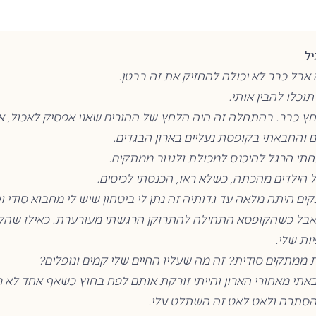
ל
אבל כבר לא יכולה להחזיק את זה בבטן.
וכלו להבין אותי.
חץ כבר. בהתחלה זה היה הלחץ של ההורים שאני אפסיק לאכול, אז
והחבאתי בקופסת נעליים בארון הבגדים.
תחתי הרגל להיכנס למכולת ולגנוב ממתקים.
ל הילדים מהכתה, כשלא ראו, הכנסתי לכיסים.
היתה מלאה עד גדותיה זה נתן לי ביטחון שיש לי מחבוא סודי וש
אבל כשהקופסא התחילה להתרוקן הרגשתי מעורערת. כאילו שהק
ות שלי.
 ממתקים סודית? זה מה שעליו החיים שלי קמים ונופלים?
תי מאחורי הארון והייתי זורקת אותם לפח בחוץ כשאף אחד לא ר
הסתרה ולאט לאט זה השתלט עלי.