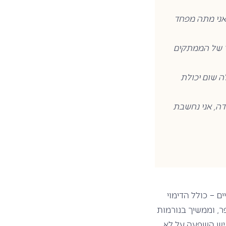
ואני מתה מפחד
ר של הממתקים
ה שום יכולת
ה, אני נחשבת
ם – כולל הדימוי
ר, וממשיך בנורמות
 יש השפעה על לא