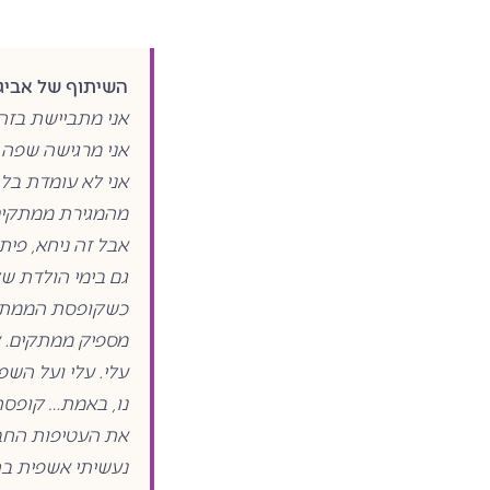
השיתוף של אביגי
אני מתביישת בזה 
אני מרגישה שפה ת
אני לא עומדת בל
מהמגירת ממתקים 
אבל זה ניחא, פי
גם בימי הולדת ש
כשקופסת הממתקים 
מספיק ממתקים. 
עלי. עלי ועל השפי
נו, באמת… קופסת
את העטיפות החבא
נעשיתי אשפית ב