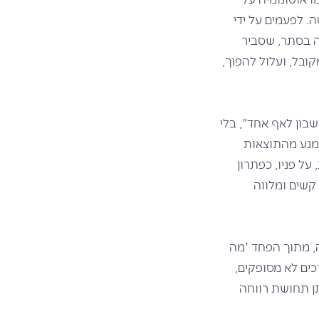
ה. לפעמים על ידי
ה בסתר, שסביר
ובל, ועלול להפוך,
בון לאף אחד", בלי
ימנע מהתוצאות
ל פניו, כפתרון
קשים ומלווה
, מתוך הפחד 'מה
כים לא מסופקים,
תן תחושת רווחה