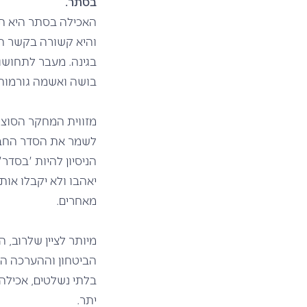
בסתר.
האכילה בסתר היא תו
והיא קשורה בקשר הדו
בגינה. מעבר לתחושו
בושה ואשמה
גורמות
לשמר את הסדר החברתי
הניסיון להיות 'בסדר
יאהבו ולא יקבלו אות
מאחרים.
מיותר לציין שלרוב,
הביטחון וההערכה הע
בלתי נשלטים, אכילה
יתר.