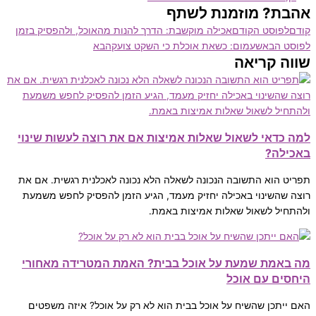
אהבת? מוזמנת לשתף
קודם
לפוסט הקודם
אכילה מוקשבת: הדרך להנות מהאוכל, ולהפסיק בזמן
לפוסט הבא
שעמום: כשאת אוכלת כי השקט צועק
הבא
שווה קריאה
למה כדאי לשאול שאלות אמיצות אם את רוצה לעשות שינוי
באכילה?
תפריט הוא התשובה הנכונה לשאלה הלא נכונה לאכלנית רגשית. אם את
רוצה שהשינוי באכילה יחזיק מעמד, הגיע הזמן להפסיק לחפש משמעת
ולהתחיל לשאול שאלות אמיצות באמת.
מה באמת שמעת על אוכל בבית? האמת המטרידה מאחורי
היחסים עם אוכל
האם ייתכן שהשיח על אוכל בבית הוא לא רק על אוכל? איזה משפטים