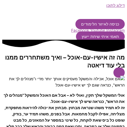
דילוג לתוכן
כניסה לאיזור הלימודים
Facebook
Youtube
Instagram
תאמי איתי שיחת ייעוץ
מה זה אישיו-עם-אוכל – ואיך משתחררים ממנו
בלי עוד דיאטה
אולי המשקל שלך תקין, ואולי לא – אבל אם האוכל והמשקל "מנהלים לך
את הראש", כנראה שיש לך אישיו-עם-אוכל.
זה לא תמיד משהו שנראה מבחוץ. מבחוץ את יכולה להיראות מתפקדת,
מצליחה, אפילו לקבל מחמאות. אבל בפנים, משהו תמיד ער, בודק,
שופט כל ביס שאת לוקחת, כל שינוי במספר על המאזנים, כל מבט
בתמונה שלך או במראה. יתכן שאת קמה בבוקר והראש שלך כבר מלא