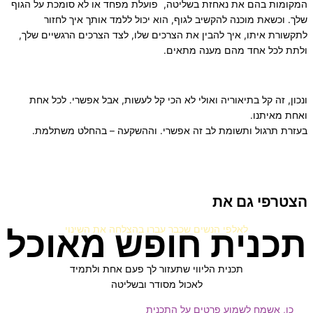
המקומות בהם את נאחזת בשליטה, פועלת מפחד או לא סומכת על הגוף
שלך. וכשאת מוכנה להקשיב לגוף, הוא יכול ללמד אותך איך לחזור
לתקשורת איתו, איך להבין את הצרכים שלו, לצד הצרכים הרגשיים שלך,
ולתת לכל אחד מהם מענה מתאים.
ונכון, זה קל בתיאוריה ואולי לא הכי קל לעשות, אבל אפשרי. לכל אחת
ואחת מאיתנו.
בעזרת תרגול ותשומת לב זה אפשרי. וההשקעה – בהחלט משתלמת.
הצטרפי גם את
תכנית חופש מאוכל
לאלפי הנשים שכבר עברו בהצלחה את השינוי
תכנית הליווי שתעזור לך פעם אחת ולתמיד
לאכול מסודר ובשליטה
כן, אשמח לשמוע פרטים על התכנית