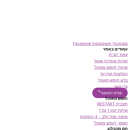
Facebook
Instagram
Youtube
עמודים באתר
עמוד הבית
אודות אופירה שאול
שיטת 'חופש מאוכל'
המלצות ועדויות
בלוג חופש מאוכל
צרי קשר
®
קורס האווטר
חופש מאוכל
תוכנית RESTART
שיחת יעוץ 1 על 1
מתנה מכל הלב - 4 התחנות
הספר 'חופש מאוכל'
חם מהבלוג