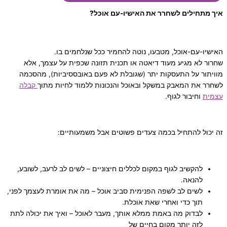
איך מתחילים לשחרר את האישיו-עם אוכל?
האישיו-עם-אוכל, מטבעו, נוטה להחמיר ככל שנלחמים בו.
שחרור לא מגיע מעוד דיאטה או תכנית תזונה שכפית על עצמך, אלא
מוויתור על התעסקות יתר (שגובלת לא פעם באובססיביות), מהסכמה
לשחרר את המאבק במשקל ובאוכל והנכונות ללמוד לחיות מתוך
קבלה
עצמית
וחיבור לגוף.
זה יכול להתחיל בכמה צעדים פשוטים אבל משמעותיים:
להקשיב לגוף במקום לכללים חיצוניים – לשים לב לרעב, לשובע,
להנאה.
לשים לב לשפה הפנימית סביב אוכל – מה את אומרת לעצמך לפני,
תוך כדי ואחרי שאת אוכלת.
לבדוק מה באמת ממלא אותך, מעבר לאוכל – ואיך את יכולה לתת
לזה יותר מקום בחיים של