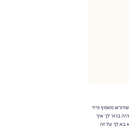
דורש מאמץ פיזי
ה ברור לך איך
בדיל, יודעת אבל לא בא לך על זה