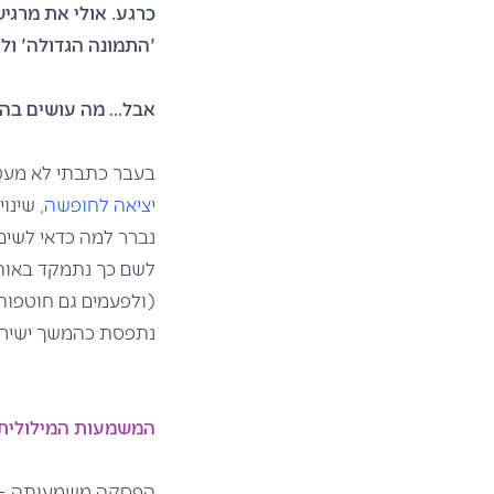
כרגע. אולי את מרגי
'התמונה הגדולה' ול
אבל… מה עושים בה
בעבר כתבתי לא מעט 
יציאה לחופשה,
שינוי
נברר למה כדאי לשים
לשם כך נתמקד באותם
(ולפעמים גם חוטפות 
נתפסת כהמשך ישיר 
המשמעות המילולית 
הפסקה משמעותה – ל