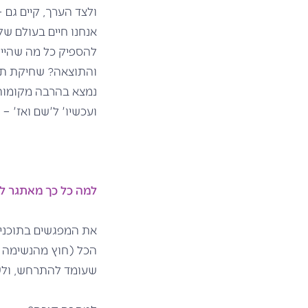
ולצד הערך, קיים גם 
אנחנו חיים בעולם של
להספיק כל מה שהיינו
והתוצאה? שחיקת תשו
נמצא בהרבה מקומות 
ועכשיו' ל'שם ואז' –
למה כל כך מאתגר ל
את המפגשים בתוכניו
הכל (חוץ מהנשימה 
שעומד להתרחש, ולשה