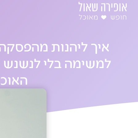
ילוג
תוכן
איך ליהנות מהפסקה 
למשימה בלי לנשנש א
האוכל