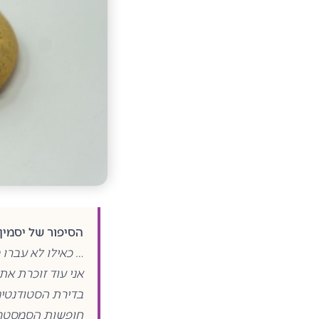
הסיפור של יסמין
… כאילו לא עברו מעל 0
אני עוד זוכרת את 
בדירת הסטודנטי
חופשות הסמסטר ש