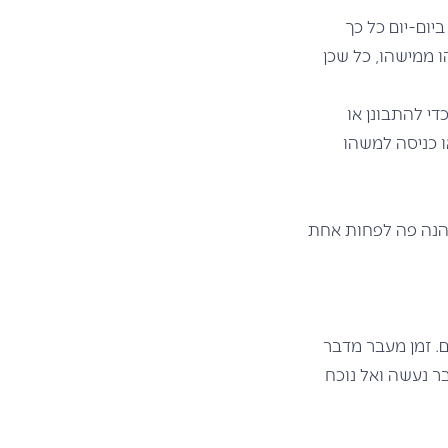
יום-יום כל כך
ו ממישהו, כל שכן
די להתבונן או
 כניסה למשהו
הנה פה לפחות אחת
יים. זמן מעבר מדבר
בר נעשה ואל נוכח