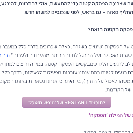
שה שצריכה הפסקה קטנה כדי להתעשת, אולי להתרווח, להירגע, 
החליף פאזה – גם בראש, לפני שנכנסים למשהו חדש.
פסקה הקטנה הזאת?
על הפסקות ושינויים בשגרה, כאלה שכרוכים בדרך כלל במעבר מ
 שגרת האכילה ועל ההרגל לחזור הביתה מהעבודה ולעבור "
דרך 
 לב לרגעים הללו שמבקשים הפסקה קטנה, במידה ורוצים למתן א
 רגעים קטנים בהם אנחנו עוברות מפעילות לפעילות, בדרך כלל
משהו לאכול על הדרך), בין היתר כי אנחנו נשארות באותו המקום
של הקודמת.
לתוכנית RESTART של 'חופש מאוכל'
של המילה 'הפסקה'
הפסיק, לעצור, לחדול.