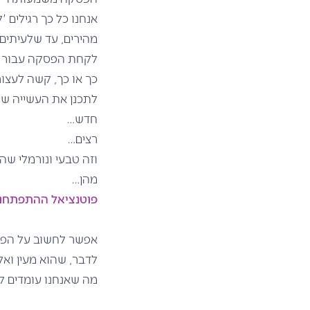
אנחנו כל כך רגילים 
מהירים, עד שלעיתים 
לקחת הפסקה עבור 
כך או כך, קשה לעצור
לתכנן את העשייה שלנו
חדש…
רצים…
וזה טבעי ונורמלי שה
מהן…
פוטנציאל ההתפתח
אפשר לחשוב על הפסקה ג
לדבר, שהוא מעין ואק
מה שאנחנו עומדים ל