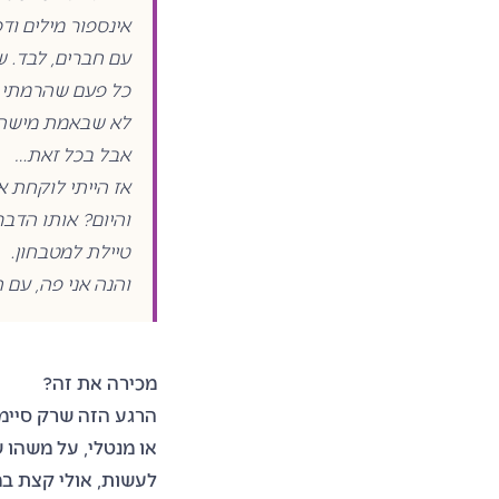
אינספור מילים וד
עם חברים, לבד. ש
כל פעם שהרמתי 
לא שבאמת מישהו 
אבל בכל זאת…
אז הייתי לוקחת א
והיום? אותו הדבר
טיילת למטבחון.
והנה אני פה, עם תוספ
מכירה את זה?
הרגע הזה שרק סיימ
או מנטלי, על משהו 