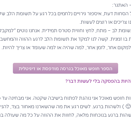
– האתגר:
 הסחות דעת, איספור גירויים נלחמים בכל רגע על תשומת הלב שלנו,
 צריכים או רוצים לעשות.
מת לב – מתח, לחץ וחווית סטרס תמידית. אנחנו נוטים "למקבל"
בו זמנית. קשה לנו למקד את תשומת הלב לרגע ההווה והמחשבות
 למקום אחר, לזמן אחר, למה שהיה או למה שעומד או צריך להיות.
הספר חופש מאוכל בגרסה מודפסת או דיגיטלית
היות בהפסקה בלי לעשות דבר?
ת חופש מאוכל אני נוהגת לפתוח בישיבה שקטה. אני מבחינה עד
 ) ולשהות ברגע. לשים רגע את מה שהשארנו מאחור בצד, להנ
ות ברגע בנוכחות מלאה, לחוות את ההווה על כל מה שעולה בנו 