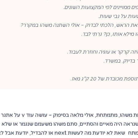
פים ממויינים לפי המקצועות השונים.
עות על גבי שעות.
את הראש, הלכתי לבדוק – אולי השתנה משהו במקרר?
מילא אותו, כן? גרתי לבד.
יזה קרקר או עוגיה וחוזרת לעבוד.
 בדיוק. במשרד.
ת מכובדת של 20 ק"ג מאז.
ת משהו, מתמתחת, אולי מלאה בסיפוק – עושה עוד
v
על אתגר ש
שנראה היה מאיים והסתיים, סתם משהו משעמם שנגמר או שלא הי
לעשות, אולי קצת במתח שאת לא יודעת מה לעשות next או לה