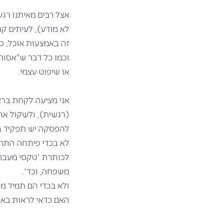
אצל רבים מאיתנו רגע
לא מודע), לעיתים קר
זה באמצעות אוכל, סי
וכמו כל דבר ש"אסור
או שיפוט עצמי.
אני מציעה לקחת ברצ
(רגשית), ולשקול א
להפסקה יש תפקיד ב
לא בכדי פיתחה התרבו
לכותרת 'טקסי מעבר'
משפחה, וכד'.
ולא בכדי הם תמיד מל
האם כדאי לראות בא