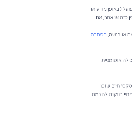
ועל (באופן מודע או
ן כזה או אחר, אם
ה או בושה,
הסתרה
כילה אוטומטית
קסי חיים שזכו
מחיי רווקות להקמת