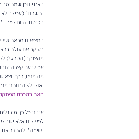
האם ייתכן שמחוסר תש
נחשבת" (אכילה לא ר
הכנסתי היום לפה…")
המציאות מראה שיש צ
בעיקר אם עולה ברא
מהצורך (הטבעי) לק
אפילו אם קצרה וחטו
מזדמנים, בכך יוצא ש
ואולי לא הרווחנו מז
האם בהכרח הפסקה ה
לפעילות אלא ישר לע
נשימה", להחזיר את 