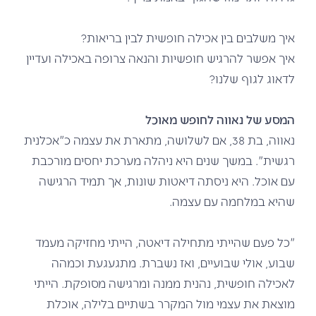
איך משלבים בין אכילה חופשית לבין בריאות?
איך אפשר להרגיש חופשיות והנאה צרופה באכילה ועדיין
לדאוג לגוף שלנו?
המסע של נאווה לחופש מאוכל
נאווה, בת 38, אם לשלושה, מתארת את עצמה כ"אכלנית
רגשית". במשך שנים היא ניהלה מערכת יחסים מורכבת
עם אוכל. היא ניסתה דיאטות שונות, אך תמיד הרגישה
שהיא במלחמה עם עצמה.
"כל פעם שהייתי מתחילה דיאטה, הייתי מחזיקה מעמד
שבוע, אולי שבועיים, ואז נשברת. מתגעגעת וכמהה
לאכילה חופשית, נהנית ממנה ומרגישה מסופקת. הייתי
מוצאת את עצמי מול המקרר בשתיים בלילה, אוכלת