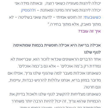
יכולה ליהנות מעוגייה כשאני רוצה, ובאותה מידה אני
יכולה ליהנות מארוחה מזינה ומאוזנת –
ולהפסיק
כששבעתי
. זה חופש אמיתי – לדעת שאני בשליטה – לא
מתוך מאבק, אלא מתוך בחירה."
איך זה עובד?
אכילה בריאה היא אכילה חופשית בכמות שמתאימה
לגוף שלנו
אחד הדברים הראשונים שכדאי לזכור הוא, שבריאות לא
נמדדת רק ב'מה אוכלים' – אלא גם ב'כמה אוכלים'.
כשאנחנו אוכלות מעבר למה שהגוף שלנו צריך, אפילו אם
מדובר במזון בריא, אנחנו עלולות להרגיש כבדות, עייפות,
וגם חרטה.
כשאנחנו מצליחות להקשיב לגוף שלנו ולאכול בדיוק את
הכמויות שהוא צריך, זה יכול להיות הרבה יותר משחרר
מלהתמקד רק באוכל הבריא, ומשהו בסיסי ועמוק