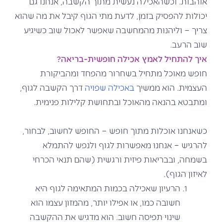
אוהבות. וכשהאכילה נעשית מתוך הקשבה, אנחנו גם
יכולות להפסיק בזמן, לדעת מתי הגוף קיבל את מה שהוא
צריך – וליהנות מהמחשבה שאפשר לאכול שוב כשיגיע
שוב הרעב.
איך להתחיל לאמץ אכילה חופשית-בריאה?
חופש מאוכל מתחיל בשחרור מהפחד ומהביקורת
העצמית. הוא ממשיך
באכילה שפויה
דרך הקשבה לגוף,
ומתבטא בהנאה מהאוכל ובתחושת קלילות פנימית.
כשאנחנו אוכלות מתוך חופש – החופש לחשוב, לבחור,
להרגיש – אנחנו מאפשרות לגוף ולנפש להתמלא
בשמחה, ובבריאות פיזית ורגשית (שהם תנאי הכרחי
לאיזון הגוף).
הרעיון שאכילה בכמות המתאימה לגוף היא
חשובה כמו, או אפילו יותר, מהמזון עצמו הוא
שינוי תפיסה חשוב. הוא מדגיש את ההקשבה