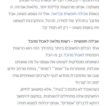
משתנה. אנחנו מרגישות קלילות יותר, מלאות אנרגיה. זו
באמת
אכילה חופשית ובריאה
. אולי זה נשמע פשוט, אבל
מדובר בתהליך של למידה, תרגול, והתקרבות לעצמנו.
וזה באמת פשוט – רק לא תמיד קל.
אכילה חופשית – רשות מלאה לאכול מהכל
אחד הכלים החשובים ביותר בתהליך הזה הוא הרשות
הפנימית
לאכול מהכל
. כן, מ-הכל.
כשאנחנו מפסיקות לשפוט את עצמנו על מה שאנחנו
אוכלות, ומוותרות על "אסור" ו"מותר", נפתח מרחב חדש
שבו אני מתחברת מחדש לגוף ולצרכים האמיתיים שלו.
למה זה קורה?
כשהאוכל לא נתפס כ"בעיה", אלא כמשאב לחיים,
החשקים שלנו מתחילים להשתנות. במקום להימשך
דווקא לדברים "אסורים", אנחנו יכולות למצוא חוויה