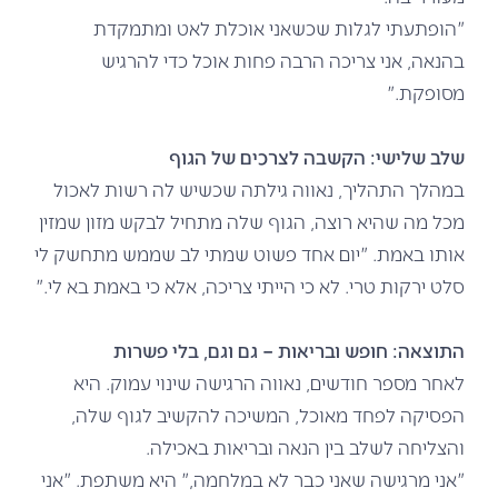
"הופתעתי לגלות שכשאני אוכלת לאט ומתמקדת
בהנאה, אני צריכה הרבה פחות אוכל כדי להרגיש
מסופקת."
שלב שלישי: הקשבה לצרכים של הגוף
במהלך התהליך, נאווה גילתה שכשיש לה רשות לאכול
מכל מה שהיא רוצה, הגוף שלה מתחיל לבקש מזון שמזין
אותו באמת. "יום אחד פשוט שמתי לב שממש מתחשק לי
סלט ירקות טרי. לא כי הייתי צריכה, אלא כי באמת בא לי."
התוצאה: חופש ובריאות – גם וגם, בלי פשרות
לאחר מספר חודשים, נאווה הרגישה שינוי עמוק. היא
הפסיקה לפחד מאוכל, המשיכה להקשיב לגוף שלה,
והצליחה לשלב בין הנאה ובריאות באכילה.
"אני מרגישה שאני כבר לא במלחמה," היא משתפת. "אני