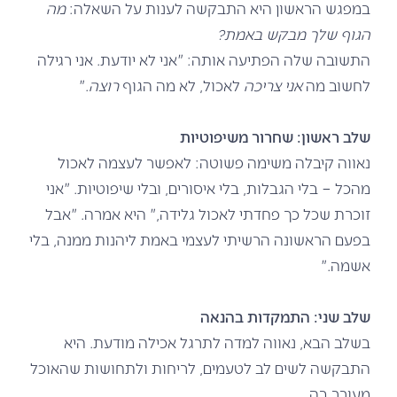
במפגש הראשון היא התבקשה לענות על השאלה:
מה
הגוף שלך מבקש באמת?
התשובה שלה הפתיעה אותה: "אני לא יודעת. אני רגילה
לחשוב מה
אני צריכה
לאכול, לא מה הגוף
רוצה
."
שלב ראשון: שחרור משיפוטיות
נאווה קיבלה משימה פשוטה: לאפשר לעצמה לאכול
מהכל – בלי הגבלות, בלי איסורים, ובלי שיפוטיות. "אני
זוכרת שכל כך פחדתי לאכול גלידה," היא אמרה. "אבל
בפעם הראשונה הרשיתי לעצמי באמת ליהנות ממנה, בלי
אשמה."
שלב שני: התמקדות בהנאה
בשלב הבא, נאווה למדה לתרגל אכילה מודעת. היא
התבקשה לשים לב לטעמים, לריחות ולתחושות שהאוכל
מעורר בה.