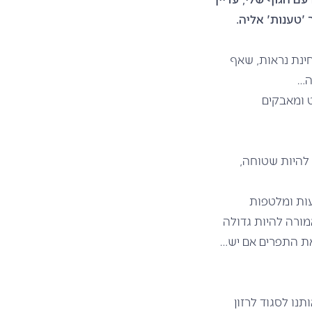
 'טענות' אליה.
חינת נראות, שאף
חה…
 ומאבקים
 להיות שטוחה,
עות ומלטפות
מורה להיות גדולה
 את התפרים אם יש…
נו לסגוד לרזון