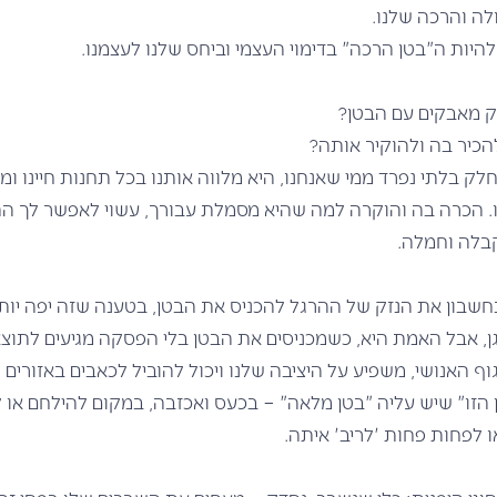
לה והרכה שלנו.
יות ה"בטן הרכה" בדימוי העצמי וביחס שלנו לעצמנו.
ק מאבקים עם הבטן?
להכיר בה ולהוקיר אותה?
לק בלתי נפרד ממי שאנחנו, היא מלווה אותנו בכל תחנות חיינו ו
דנו. הכרה בה והוקרה למה שהיא מסמלת עבורך, עשוי לאפשר לך ה
בלה וחמלה.
חשבון את הנזק של ההרגל להכניס את הבטן, בטענה שזה יפה יותר
, אבל האמת היא, כשמכניסים את הבטן בלי הפסקה מגיעים לתוצא
ף האנושי, משפיע על היציבה שלנו ויכול להוביל לכאבים באזורים שו
 הזו" שיש עליה "בטן מלאה" – בכעס ואכזבה, במקום להילחם או 
 לפחות פחות 'לריב' איתה.