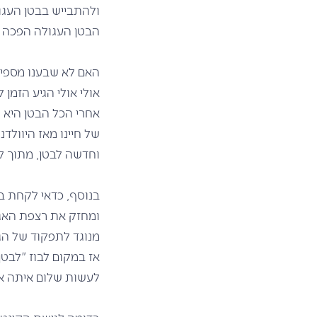
ולהתבייש בבטן העגו
הבטן העגולה הפכה לה
האם לא שבענו מספי
אולי אולי הגיע הזמן 
אחרי הכל הבטן היא ח
של חיינו מאז היוול
וחדשה לבטן, מתוך ק
בנוסף, כדאי לקחת ב
ומחזק את רצפת האגן
מנוגד לתפקוד של הגו
אז במקום לבוז "לבטן
לעשות שלום איתה או