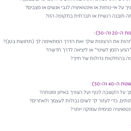
ך על אי-נוחות או אינטואיציה לגבי אנשים או מצבים?
ה תובנה רגשית או חברתית בתקופה הזו?
וה-30):
לזהות את הרצונות שלך ואת הדרך המתאימה לך (תחושת בטן)?
גיע הזמן לשינוי" או ליציאה לדרך חדשה?
פה בהחלטות גדולות של חייך?
4 וה-50):
ך על הקשבה לגוף ועל הצורך באיזון ומנוחה?
תותים, כדי לעזור לך לשים גבולות לעצמך ולאחרים?
נטואיציה פנימית עמוקה יותר?