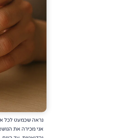
נראה שכמעט לכל אי
והדיאטות. עד היום, 