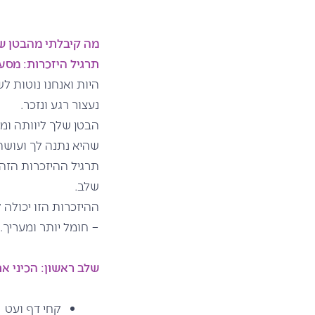
מה קיבלתי מהבטן של
תרגיל היזכרות: מסע
היות ואנחנו נוטות ל
נעצור רגע ונזכר.
הבטן שלך ליוותה ומ
שהיא נתנה לך ועושה
תרגיל ההיזכרות הזה
שלב.
ההיזכרות הזו יכולה
– חומל יותר ומעריך.
שלב ראשון:
הכיני א
קחי דף ועט