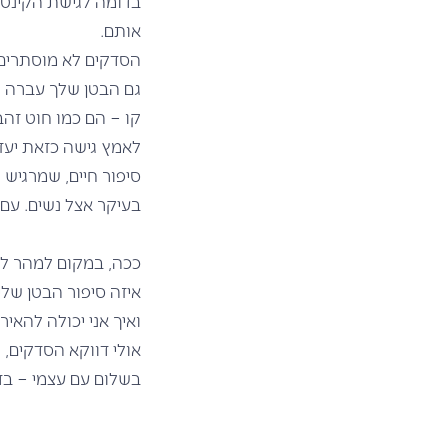
בדומה לגישת הקינטס
אותם.
הסדקים לא מוסתרים, 
גם הבטן שלך עברה שי
קו – הם כמו חוט זה
לאמץ גישה כזאת יעזו
סיפור חיים, שמרגיש 
בעיקר אצל נשים. עם 
ככה, במקום למהר לת
איזה סיפור הבטן של
ואיך אני יכולה להאי
אולי דווקא הסדקים, 
בשלום עם עצמי – בדי