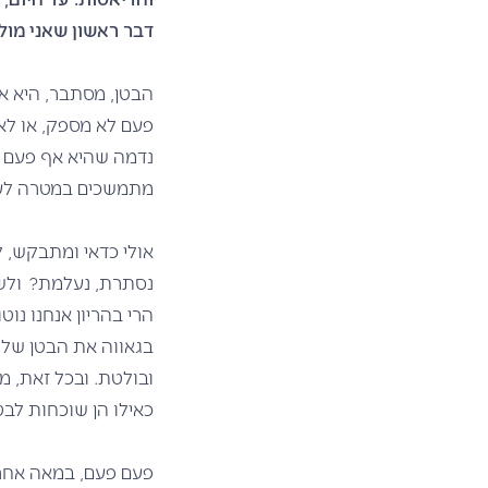
דבר ראשון שאני מול 
הבטן, מסתבר, היא אח
פעם לא מספק, או לא
נדמה שהיא אף פעם ל
מתמשכים במטרה לעצ
אולי כדאי ומתבקש, 
נסתרת, נעלמת?
ולש
הרי בהריון אנחנו נו
בגאווה את הבטן שלה
ובולטת. ובכל זאת, 
כאילו הן שוכחות לב
פעם פעם, במאה אחרת