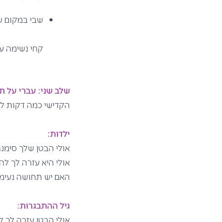
שבי במקום ש
קחי נשימה ע
שלב שני: עברי על תק
הקדישי כמה דקות לכ
ילדות:
אולי הבטן שלך סימנ
אולי היא עזרה לך ל
האם יש תחושה נעימ
גיל ההתבגרות:
אולי הבטן עזרה לך 