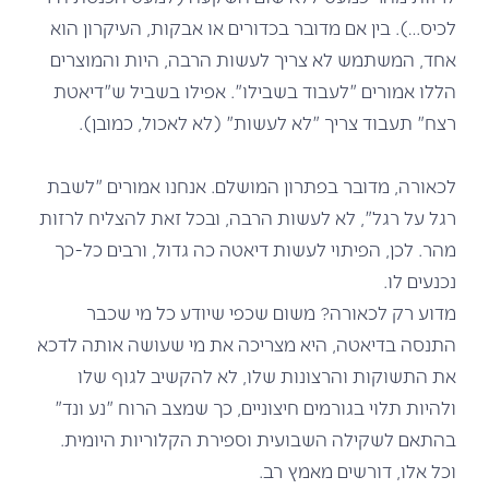
לכיס…). בין אם מדובר בכדורים או אבקות, העיקרון הוא
אחד, המשתמש לא צריך לעשות הרבה, היות והמוצרים
הללו אמורים "לעבוד בשבילו". אפילו בשביל ש"דיאטת
רצח" תעבוד צריך "לא לעשות" (לא לאכול, כמובן).
לכאורה, מדובר בפתרון המושלם. אנחנו אמורים "לשבת
רגל על רגל", לא לעשות הרבה, ובכל זאת להצליח לרזות
מהר. לכן, הפיתוי לעשות דיאטה כה גדול, ורבים כל-כך
נכנעים לו.
מדוע רק לכאורה? משום שכפי שיודע כל מי שכבר
התנסה בדיאטה, היא מצריכה את מי שעושה אותה לדכא
את התשוקות והרצונות שלו, לא להקשיב לגוף שלו
ולהיות תלוי בגורמים חיצוניים, כך שמצב הרוח "נע ונד"
בהתאם לשקילה השבועית וספירת הקלוריות היומית.
וכל אלו, דורשים מאמץ רב.