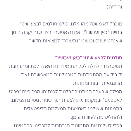
והרזיה)
מוכר? לא משנה מהו גילנו, כולנו חולמים לבצע שינוי
בחיינו "כאן ועכשיו", ואם זה אפשרי, רצוי שזה יקרה בזמן
שאנחנו ישנים ופשוט "נתעורר" למציאות חדשה.
חולמים לבצע שינוי "כאן ועכשיו"
תפיסה זו חלחלה לכל תחומי חיינו והיא הולכת ומתרחבת
יד ביד עם ההתפתחות הטכנולוגית המאפשרת זאת.
הדוגמאות רבות ומגוונות:
הפילם שבעבר המתנו בסבלנות לפיתוחו הפך כיום "פריט
לאספנים" ובמקומו ניתן לצפות תוך שניות מסיום הצילום,
בתמונות שצולמו באמצעות המצלמה הדיגיטאלית
ולהחליט מה לעשות עימן.
בכדי לשלוח את התמונות הנבחרות למכרינו, כבר איננו