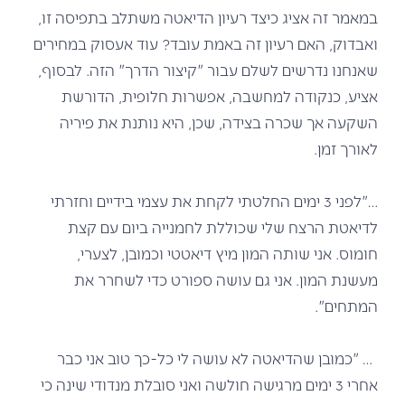
במאמר זה אציג כיצד רעיון הדיאטה משתלב בתפיסה זו,
ואבדוק, האם רעיון זה באמת עובד? עוד אעסוק במחירים
שאנחנו נדרשים לשלם עבור "קיצור הדרך" הזה. לבסוף,
אציע, כנקודה למחשבה, אפשרות חלופית, הדורשת
השקעה אך שכרה בצידה, שכן, היא נותנת את פיריה
לאורך זמן.
…"לפני 3 ימים החלטתי לקחת את עצמי בידיים וחזרתי
לדיאטת הרצח שלי שכוללת לחמנייה ביום עם קצת
חומוס. אני שותה המון מיץ דיאטטי וכמובן, לצערי,
מעשנת המון. אני גם עושה ספורט כדי לשחרר את
המתחים".
… "כמובן שהדיאטה לא עושה לי כל-כך טוב אני כבר
אחרי 3 ימים מרגישה חולשה ואני סובלת מנדודי שינה כי