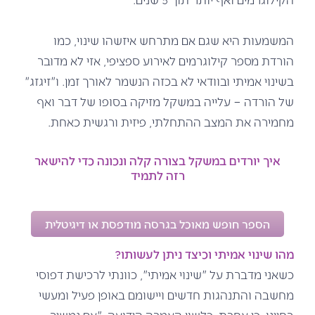
המשמעות היא שגם אם מתרחש איזשהו שינוי, כמו
הורדת מספר קילוגרמים לאירוע ספציפי, אזי לא מדובר
בשינוי אמיתי ובוודאי לא בכזה הנשמר לאורך זמן. ו"זיגזג"
של הורדה – עלייה במשקל מזיקה בסופו של דבר ואף
מחמירה את המצב ההתחלתי, פיזית ורגשית כאחת.
איך יורדים במשקל בצורה קלה ונכונה כדי להישאר
רזה לתמיד
הספר חופש מאוכל בגרסה מודפסת או דיגיטלית
מהו שינוי אמיתי וכיצד ניתן לעשותו?
כשאני מדברת על "שינוי אמיתי", כוונתי לרכישת דפוסי
מחשבה והתנהגות חדשים ויישומם באופן פעיל ומעשי
בחיינו. כי אחרת, כלשון האמרה הידועה, "אם נמשיך