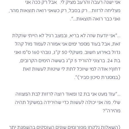
אני ישנה רעבה והרעב מציק לי. אבל רק ככה אני
מצליחה לרזות… רק בסבל, רק כשאני רואה תוצאות מהר,
ואני כבר רואה תוצאות…".
…"אני יודעת שזה לא בריא, ובמצב רגיל לא הייתי שוקלת
זאת, אבל בעוד מספר ימים אני אמורה לעמוד מול קהל
גדול באירוע חשוב. משקלי 50 ק"ג, גובהי 160 ס"מ ואני
בת 24. ברצוני להוריד 5 ק"ג בששה הימים הקרובים,
דחוף! אודה למי שיוכל לתת לי שיטות לעשות זאת
(במסגרת סיכון סביר)".
…"עוד מעט אני בת 12 ומאוד רוצה לרזות לבת המצווה
שלי. מה אני יכולה לעשות כדי שהירידה במשקל תהיה
מהירה"?
(השאלות נלקחו מפורומים שונים העוסקים בהשמנת יתר