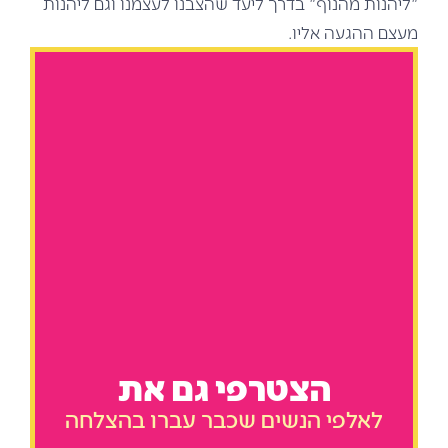
"ליהנות מהנוף" בדרך ליעד שהצבנו לעצמנו וגם ליהנות
מעצם ההגעה אליו.
הצטרפי גם את
לאלפי הנשים שכבר עברו בהצלחה