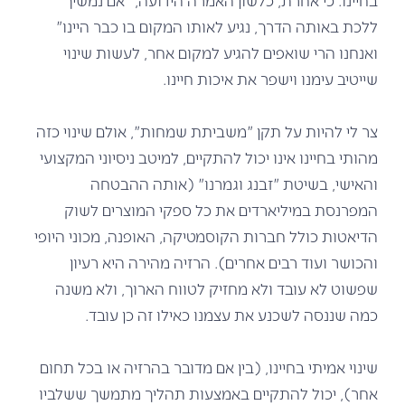
ללכת באותה הדרך, נגיע לאותו המקום בו כבר היינו"
ואנחנו הרי שואפים להגיע למקום אחר, לעשות שינוי
שייטיב עימנו וישפר את איכות חיינו.
צר לי להיות על תקן "משביתת שמחות", אולם שינוי כזה
מהותי בחיינו אינו יכול להתקיים, למיטב ניסיוני המקצועי
והאישי, בשיטת "זבנג וגמרנו" (אותה ההבטחה
המפרנסת במיליארדים את כל ספקי המוצרים לשוק
הדיאטות כולל חברות הקוסמטיקה, האופנה, מכוני היופי
והכושר ועוד רבים אחרים). הרזיה מהירה היא רעיון
שפשוט לא עובד ולא מחזיק לטווח הארוך, ולא משנה
כמה שננסה לשכנע את עצמנו כאילו זה כן עובד.
שינוי אמיתי בחיינו, (בין אם מדובר בהרזיה או בכל תחום
אחר), יכול להתקיים באמצעות תהליך מתמשך ששלביו