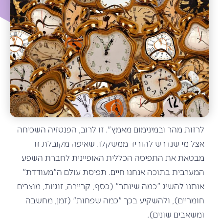
לרזות מהר ובמינימום מאמץ". זו לרוב, הפנטזיה השכיחה
אצל מי שנדרש להוריד ממשקלו. שאיפה מקובלת זו
מבטאת את התפיסה הכללית האופיינית לחברת השפע
המערבית בתוכה אנחנו חיים. תפיסת עולם ה"מעודדת"
אותנו להשיג "כמה שיותר" (כסף, קריירה, זוגיות, מוצרים
חומריים), ולהשקיע בכך "כמה שפחות" (זמן, מחשבה
ומשאבים שונים).