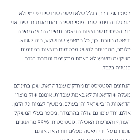
בסופו של דבר, בגלל שלא נעשה שום שינוי פנימי ולא
תורגלו והופנמו שום דפוסי חשיבה והתנהגות חדשים, אזי
רוב הסיכויים שתוצאות הדיאטה תהיינה הרזיה מהירה
ודיאטה חוזרת. כך, כל המאמץ שהושקע, היה לשווא.
כלומר, ההבטחה להשיג מכסימום תוצאות במינימום
השקעה ומאמץ לא באמת מתקיימת ונותרת בגדר
פנטזיה בלבד.
הנתונים הסטטיסטיים מחזקים עובדה זאת, שכן בחינתם
מעלה שהדיאטות לא באמת עובדות. אומנם שוק מוצרי
הדיאטות הן בישראל והן בעולם, ממשיך לצמוח כל הזמן.
אולם, יחד עימו גם עולה בהתמדה, מספר בעלי המשקל
העודף והפרעות האכילה. סטטיסטית, 99% מהאנשים
שמרזים על-ידי דיאטה מעלים חזרה את אותם
הקילוגרמים ואף יותר תוך 5 שנים.