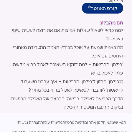
m
צרי קשר
®
קורס האווטר
חם מהבלוג
למה כדאי לשאול שאלות אמיצות אם את רוצה לעשות שינוי
באכילה?
מה באמת שמעת על אוכל בבית? האמת המטרידה מאחורי
היחסים עם אוכל
'פולחן' הבריאות – למה דווקא השאיפה לאכול בריא מקשה
עליך לאכול בריא
מ'פולחן' הרזון ל'פולחן' הבריאות – איך עברנו משעבוד
לדיאטות לשעבוד לשאיפה לאכול בריא בכל מחיר?
הדרך הבריאה לאכילה בריאה: הבראה של האכילה הרגשית
במקום הרעבה ומשטור האכילה
תנאי שימוש, תקנון אתר ומדיניות פרטיות
מדיניות עוגיות
הצהרת נגישות