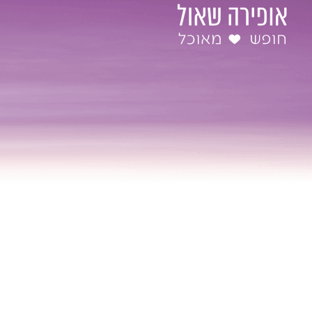
ילוג
תוכן