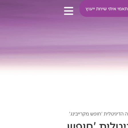
תאמי איתי שיחת ייעוץ
הדיגיטלית 'חופש מקרייבינג'
יטלית 'חופש