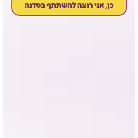
כן, אני רוצה להשתתף בסדנה