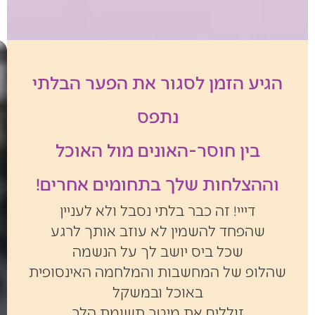
הגיע הזמן לסגור את הפער הבלתי
נתפס
בין חוסר-האונים מול האוכל
וההצלחות שלך בתחומים אחרים!
דייי! זה כבר בלתי נסבל ולא לעניין
שהפחד להשמין לא עוזב אותך לרגע
שכל ביס יושב לך על הנשמה
שהלופ של המחשבות והמלחמה האינסופית
באוכל ובמשקל
זוללים את מיטב תשומת הלב