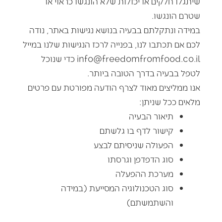
שיתגלו חלקים או יכולות שלא הונגשו כראוי או
שטרם הונגשו
.
במידה ונתקלתם בבעיה בנושא נגישות באתר, נודה
לכם אם תכתבו לנו, בפנייה לרכז הנגישות שלנו במייל
info@freedomfromfood.co.il
כדי שנוכל
לטפל בבעיה בדרך הטובה ביותר.
אנו ממליצים מאוד לצרף הודעה מפורטת עם פרטים
מלאים ככל שניתן
:
תיאור הבעיה
קישור לדף בו גלשתם
הפעולה שניסיתם לבצע
סוג הדפדפן וגרסתו
מערכת ההפעלה
סוג הטכנולוגיה המסייעת (במידה
והשתמשתם
)