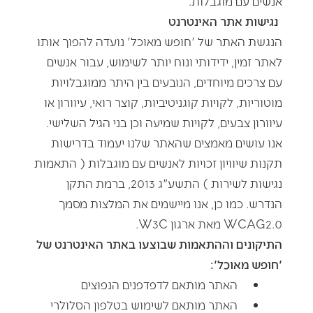
אנשים עם מוגבלות
.
נגישות אתר האינטרנט
הנגשת האתר של 'חופש מאוכל' נועדה להפוך אותו
לאתר זמין, ידידותי ונוח יותר לשימוש, עבור אנשים
עם צרכים מיוחדים, הנובעים בין היתר ממוגבלויות
מוטוריות, לקויות קוגניטיביות, קוצר רואי, עיוורון או
עיוורון צבעים, לקויות שמיעה וכן בני הגיל השלישי
.
אנו עושים מאמצים שהאתר שלנו יעמוד בדרישות
תקנות שיוויון זכויות לאנשים עם מוגבלות ( התאמות
נגישות לשירות ) התשע"ג 2013, ברמת התקן
הנדרש. כמו כן, אנו מיישמים את המלצות מסמך
WCAG2.0
מאת ארגון
W3C.
התיקונים וההתאמות שבוצעו באתר האינטרנט של
'חופש מאוכל'
:
האתר מותאם לדפדפנים הנפוצים
האתר מותאם לשימוש בטלפון הסלולרי