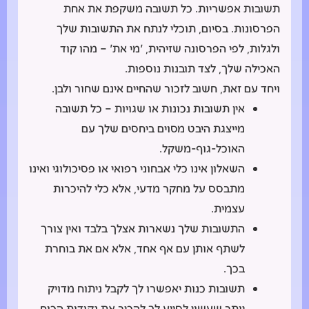
תשובות אפשריות. כל תשובה משקפת את אחת
הפרסונות. בסיום, תוכלי לנתח את התשובות שלך
ולגלות, לפי הפרסונה שזיהית, 'מי את' – מהו קוד
האכילה שלך, לצד תובנות נוספות.
ויחד עם זאת, חשוב לזכור שהחיים אינם שחור ולבן.
אין תשובות נכונות או שגויות – כל תשובה
מייצגת היבט מסוים ביחסים שלך עם
האוכל-גוף-משקל.
השאלון אינו כלי אבחוני רפואי או פסיכולוגי ואינו
מתבסס על מחקר מדעי, אלא כלי להיכרות
עצמית.
התשובות שלך נשארות אצלך בלבד ואין צורך
לשתף אותן עם אף אחד, אלא אם את בוחרת
בכך.
תשובות כנות יאפשרו לך לקבל ניתוח מדויק
יותר שעשוי לסייע לך להכיר את נקודות הכוח