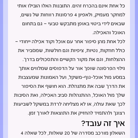
כל אחת אינם בהכרח זהים. התובנות האלו הובילו אותי
למחקר מעמיק, ולאפיון 4 פרסונות רווחות של נשים,
שבאים לידי ביטוי באופן מתבקש טבעי – גם בתחום
האוכל והאכילה.
לכל אחת מהן סיפור אחר עם אוכל וקוד אכילה ייחודי –
כולל חוזקות, נטיות, ציפיות וגם חולשות, שמסביר את
ההצלחות, וגם את מקור הקשיים והתסכולים בדרך.
גילוי הפרסונה שופך אור על הדפוסים שמלווים אותך
במסע מול אוכל-גוף-משקל, ועל האמונות שמעצבות
את הדרך שבה את מתנהלת. הוא חושף את הסיפור
שלך מול האוכל, ההתנהלות סביב האכילה, ואת הסיבות
לכך שאת עולה, או לא מצליחה לרדת במשקל לשביעות
רצונך ולהתמיד להחזיק את התוצאות לאורך זמן.
איך זה עובד?
השאלון מורכב מסדרה של 20 שאלות, לכל שאלה 4