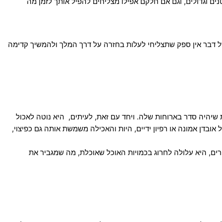
ם וגדולים, וגם אם חלקם אפילו מצליחים להפיל אותך לזמן מה
ל דבר אין ספק שתצליחי לעלות בחזרה על דרך המלך ולהמשיך קדימה
שיהיה סדר בארוחות שלה. ויחד עם זאת, לעיתים, היא נוטה לאכול
אובדן אמונה או רפיון ידיים, היות והאכילה משמשת אותה גם כפיצוי,
רים, היא עלולה לחרוג בכמויות האוכל שאוכלת, מה שמגביר את