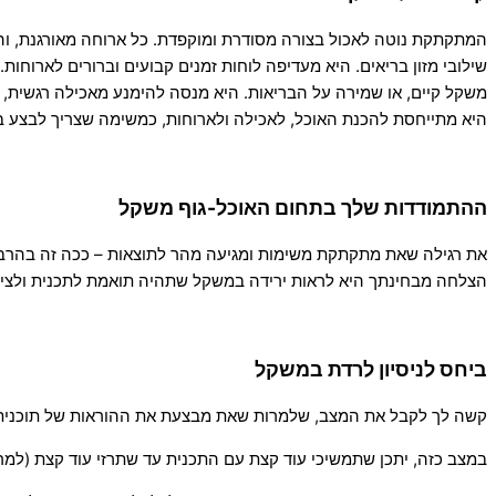
המתקתקת נוטה לאכול בצורה מסודרת ומוקפדת. כל ארוחה מאורגנת, והי
שילובי מזון בריאים. היא מעדיפה לוחות זמנים קבועים וברורים לארוח
משקל קיים, או שמירה על הבריאות. היא מנסה להימנע מאכילה רגשית, 
היא מתייחסת להכנת האוכל, לאכילה ולארוחות, כמשימה שצריך לבצע ב
ההתמודדות שלך בתחום האוכל-גוף משקל
את רגילה שאת מתקתקת משימות ומגיעה מהר לתוצאות – ככה זה בהרב
הצלחה מבחינתך היא לראות ירידה במשקל שתהיה תואמת לתכנית ולציפ
ביחס לניסיון לרדת במשקל
קשה לך לקבל את המצב, שלמרות שאת מבצעת את ההוראות של תוכנית ה
במצב כזה, יתכן שתמשיכי עוד קצת עם התכנית עד שתרזי עוד קצת (למר