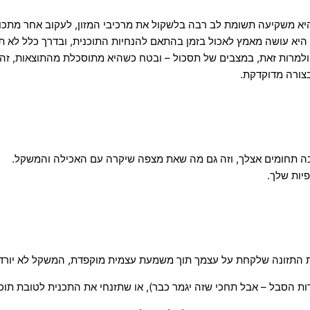
א משקיעה תשומת לב רבה בלשקול את מרכיבי המזון, לעקוב אחר מתכונים
ות. היא עושה מאמץ לאכול בזמן בהתאם להנחיות התוכנית, ובדרך כלל ל
ולמרות זאת, במצבים של תסכול – ובטח כשהיא מתוסכלת מהתוצאות, זה 
צורה מדוקדקת.
ה תחומים אצלך, וזה גם מה שאת מצפה שיקרה עם האכילה והמשקל.
יות שלך.
תזונה שלקחת על עצמך תוך משמעת עצמית מוקפדת, המשקל לא יורד, או
ות הסבל – אבל תחכי שזה יגמר כבר), או שתזנחי את התכנית לטובת תו