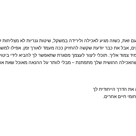
זאת, כשזה מגיע לאכילה ולירידה במשקל, שיטות גנריות לא מצליחות לעז
ם, אבל את כבר יודעת שקשה להחזיק ככה מעמד לאורך זמן. אפילו למשמ
יד צמוד אליך. תוכלי ליצור לעצמך מסגרת שתאפשר לך להביא לידי ביט
שהאכילה הרגשית שלך מתמתנת – מבלי לוותר על ההנאה מאוכל שאת או
את הדרך הייחודית לך
ומי חיים אחרים.