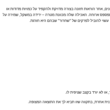
, אחר הוראות תזונה בצורה מדויקת ולהקפיד על כמויות מדודות או
א תפספס ארוחה. האכילה שלה מכוונת מטרה – ירידה במשקל, שמירה על
עשוי להוביל לפרקים של "שחרור" שבהם היא חורגת.
 לא יורד בקצב שציפית לו.
כנית אחרת, בתקווה שזו תביא לך את התוצאה המצופה.