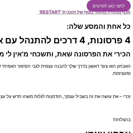
לחצי כאן לפרטים
תכף מתחיל מחזור נוסף של תוכנית 'RESTART'
כל אחת והמסע שלה:
4 פרסונות, 4 דרכים להתנהל עם אוכל — לאיזה מהם את שייכת?
הכירי את הפרסונה שאת, ותשכחי מ'אין לי מ
האבחון הוא צעד ראשון בדרך שלך להבנה עצמית לגבי הסיפור האמיתי של
ומעצימות.
זכרי – את עושה את זה בשביל עצמך, הזדמנות לגלות משהו חדש על עצמ
בהצלחה!