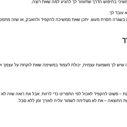
שיכי בחיפוש הדרך שתעזור לך להגיע למה שאת רוצה.
 עובד לך.
ת בשגרה חסרת מעש. יתכן שאת ממשיכה להקפיד ולהאבק, או שזה מתמסמ
ך
ה שיש לך משמעת עצמית, יכולת לעמוד במשימה שאת לוקחת על עצמך ולהג
ת –
פשוט להקפיד לאכול לפי התפריט כדי לרזות.
אבל את רואה שזה לא מס
 התוצאה – את לא מצליחה לשמור עליה לאורך זמן ללא סבל.