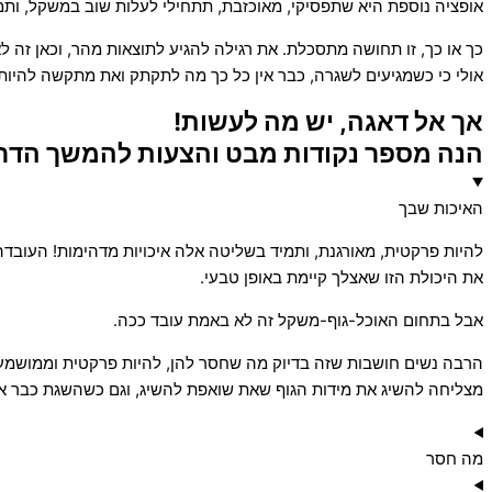
אופציה נוספת היא שתפסיקי, מאוכזבת, תתחילי לעלות שוב במשקל, ותמ
כך או כך, זו תחושה מתסכלת. את רגילה להגיע לתוצאות מהר, וכאן זה לא
אולי כי כשמגיעים לשגרה, כבר אין כל כך מה לתקתק ואת מתקשה להיו
אך אל דאגה, יש מה לעשות!
הנה מספר נקודות מבט והצעות להמשך הדר
האיכות שבך
להיות פרקטית, מאורגנת, ותמיד בשליטה אלה איכויות מדהימות! העובד
את היכולת הזו שאצלך קיימת באופן טבעי.
אבל בתחום האוכל-גוף-משקל זה לא באמת עובד ככה.
הרבה נשים חושבות שזה בדיוק מה שחסר להן, להיות פרקטית וממושמע
מצליחה להשיג את מידות הגוף שאת שואפת להשיג, וגם כשהשגת כבר את
מה חסר