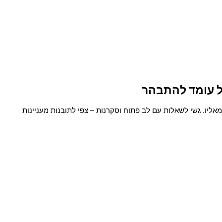
כל עומד להתבהר
יו. גשי לשאלות עם לב פתוח וסקרנות – צפי לתובנות מעניינות