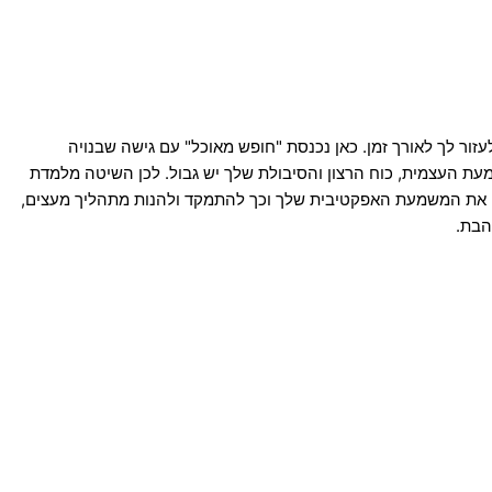
ור לך לאורך זמן. כאן נכנסת "חופש מאוכל" עם גישה שבנויה
עת העצמית, כוח הרצון והסיבולת שלך יש גבול. לכן השיטה מלמדת
וי את המשמעת האפקטיבית שלך וכך להתמקד ולהנות מתהליך מעצים,
הבת.