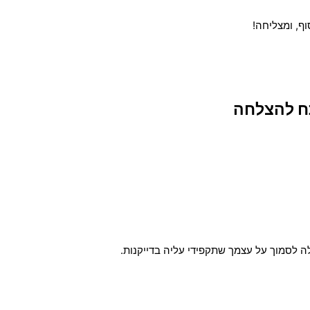
ף, ומצליחה!
ח להצלחה
לה לסמוך על עצמך שתקפידי עליה בדייקנות.