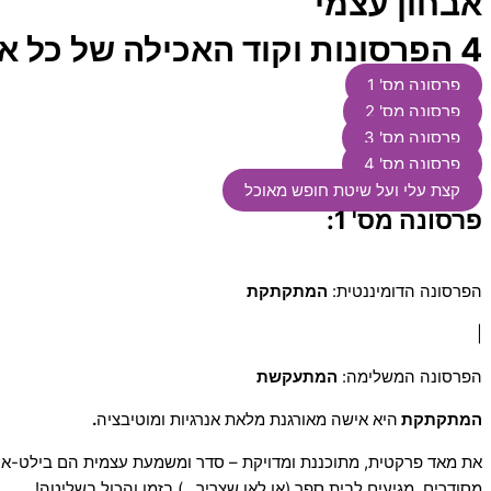
אבחון עצמי
4 הפרסונות וקוד האכילה של כל אחת
פרסונה מס' 1
פרסונה מס' 2
פרסונה מס' 3
פרסונה מס' 4
קצת עלי ועל שיטת חופש מאוכל
פרסונה מס' 1:
הפרסונה הדומיננטית:
המתקתקת
|
הפרסונה המשלימה:
המתעקשת
המתקתקת
היא אישה מאורגנת מלאת אנרגיות ומוטיבציה
.
את מאד פרקטית, מתוכננת ומדויקת – סדר ומשמעת עצמית הם בילט-אין
מסודרים, מגיעים לבית ספר (או לאן שצריך…) בזמן והכול בשליטה!