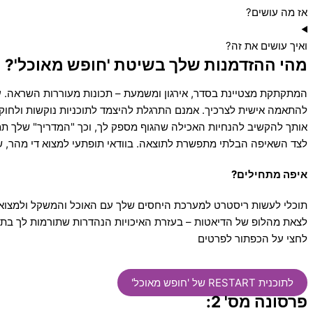
אז מה עושים?
ואיך עושים את זה?
מהי ההזדמנות שלך בשיטת 'חופש מאוכל'?
המתקתקת מצטיינת בסדר, אירגון ומשמעת – תכונות מעוררות השראה. עם 
להתאמה אישית לצרכיך. אמנם התרגלת להיצמד לתוכניות נוקשות ולחוקי
אותך להקשיב להנחיות האכילה שהגוף מספק לך, וכך "המדריך" שלך תמ
לצד השאיפה הבלתי מתפשרת לתוצאה. בוודאי תופתעי למצוא די מהר, 
איפה מתחילים?
תוכלי לעשות ריסטרט למערכת היחסים שלך עם האוכל והמשקל ולמצוא 
לצאת מהלופ של הדיאטות – בעזרת האיכויות הנהדרות שתורמות לך בתח
לחצי על הכפתור לפרטים
לתוכנית RESTART של 'חופש מאוכל'
פרסונה מס' 2: