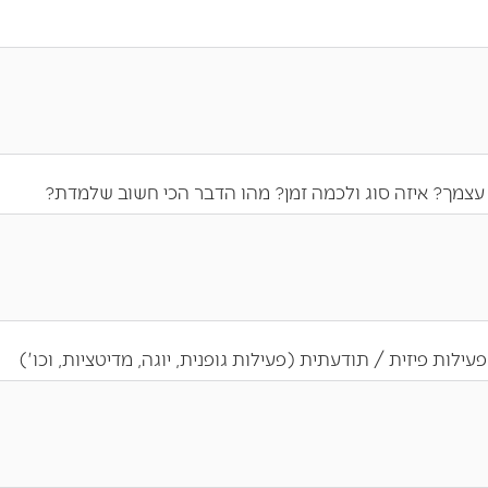
עצמך? איזה סוג ולכמה זמן? מהו הדבר הכי חשוב שלמדת?
ילות פיזית / תודעתית (פעילות גופנית, יוגה, מדיטציות, וכו')