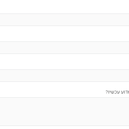
וע עכשיו?