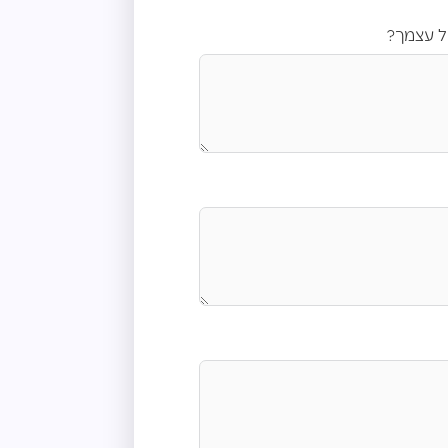
ל עצמך?