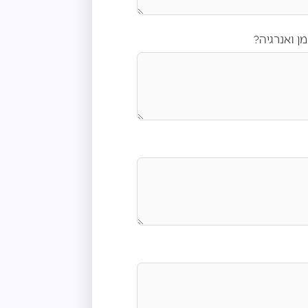
ן ואנרגיה?