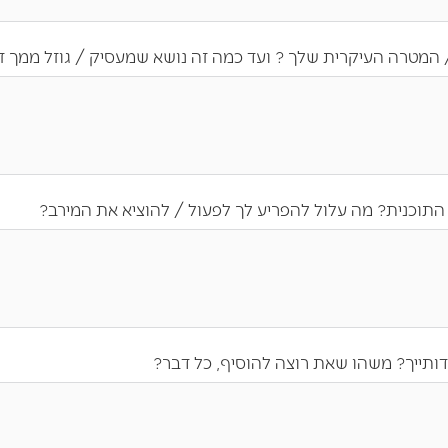
 המטרה העיקרית שלך ? ועד כמה זה נושא שמעסיק / גוזל ממך זמ
תוכנית? מה עלול להפריע לך לפעול / להוציא את המירב?
ותייך? משהו שאת רוצה להוסיף, כל דבר?