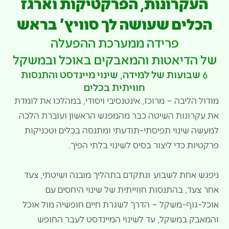
העקרונות, הפרקטיקות וארגז
הכלים שעושה לך סוויץ' בראש
פרידה ממערכת ההפעלה
של הדיאטות והמאבקים באוכל ובמשקל
6 שבועות של למידה, שינוי מיינדסט והתנסות
חוויתית בכלים
מודול הליבה – מרוכז, אינטנסיבי ויסודי, במהלכו את לומדת
את עקרונות השיטה כבר מהמפגש הראשון ועוברת הלכה
למעשה שינוי תפיסתי-תודעתי ומתנסה בכלים וטכניקות
פרקטיות כדי ליצור בסיס לשינוי בלתי הפיך.
ניפגש אחת לשבוע
ונתקדם בתהליך מובנה ושיטתי, צעד
אחר צעד, בהתנסות חווייתית של שינוי היחסים עם
אוכל-גוף-משקל – הדרך לשגרת חיים חופשיה מול אוכל
והמאבק במשקל, עד לשינוי המיינדסט לעבר החופש