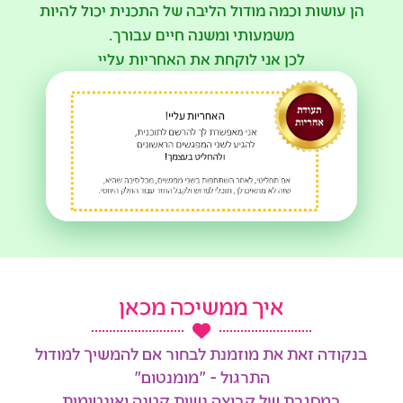
הן עושות וכמה
מודול הליבה של התכנית
יכול להיות
משמעותי ומשנה חיים עבורך.
לכן אני לוקחת את האחריות עליי
איך ממשיכה מכאן
בנקודה זאת את מוזמנת לבחור אם להמשיך למודול
התרגול - "מומנטום"
במסגרת של קבוצה נשית קטנה ואינטימית