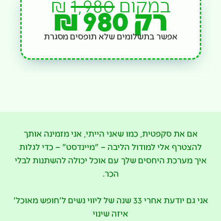
במקום
1,980
₪
רק 980 ₪
אפשר בתשלומים שלא תופסים מסגרת
אם את סקפטית, כמו שאני הייתי, אני מזמינה אותך
להצטרף אלי
למודול הליבה – "מיינדסט"
– כדי לגלות
איך מערכת היחסים שלך עם אוכל יכולה להשתנות לבלי
הכר.
אני גם יודעת אחרי 33 שנה של ליווי נשים ל'חופש מאוכל'
איזה שינוי