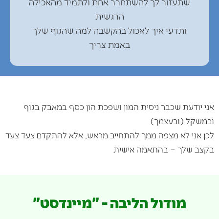
שתעזור לך להשתחרר אחת ולתמיד מהאכילה
הרגשית
ותדעי איך לאכול בהקשבה למה שהגוף שלך
באמת צריך
אני יודעת שכבר ניסית המון ושפכת הון כסף במאבק בגוף
ובמשקל (ובעצמך)
לכן אני לא מצפה ממך להתחייב מראש, אלא להתקדם צעד צעד
בקצב שלך – בהתאמה אישית
זאת הסיבה שבניתי תוכנית מודולרית עם נקודות יציאה:
מודול הליבה - "מיינדסט"